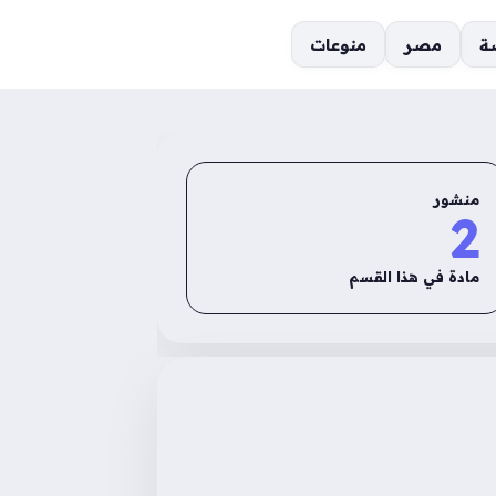
ة
مصر
منوعات
منشور
2
مادة في هذا القسم