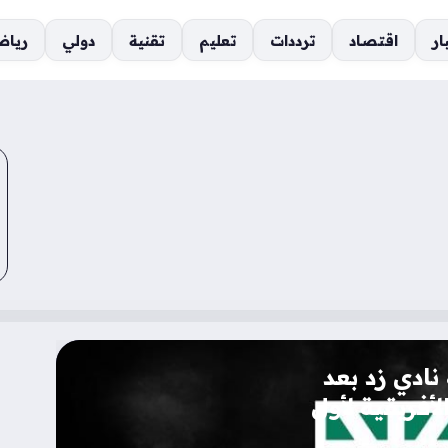
ار
اقتصاد
ترددات
تعليم
تقنية
دولي
رياض
ادي زد بعد
لأفريقية لأول