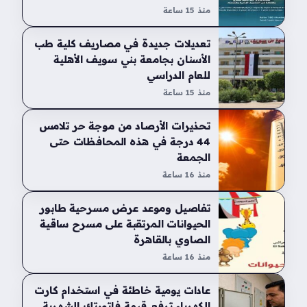
منذ 15 ساعة
تعديلات جديدة في مصاريف كلية طب
الأسنان بجامعة بني سويف الأهلية
للعام الدراسي
منذ 15 ساعة
تحذيرات الأرصاد من موجة حر تلامس
44 درجة في هذه المحافظات حتى
الجمعة
منذ 16 ساعة
تفاصيل وموعد عرض مسرحية طابور
الحيوانات المرتقبة على مسرح ساقية
الصاوي بالقاهرة
منذ 16 ساعة
عادات يومية خاطئة في استخدام كارت
الكهرباء ترفع قيمة فاتورتك الشهرية