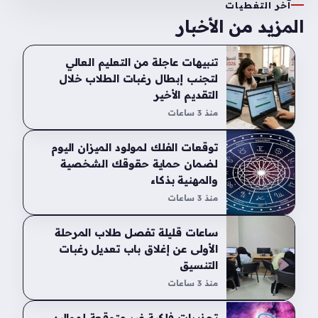
آخر التغطيات
المزيد من الأخبار
تنبيهات عاجلة من التعليم العالي
لتجنب إبطال رغبات الطلاب خلال
التقديم الأخير
منذ 3 ساعات
توقعات الفلك لمولود الميزان اليوم
لضمان حماية حقوقك الشخصية
والمهنية بذكاء
منذ 3 ساعات
ساعات قليلة تفصل طلاب المرحلة
الأولى عن إغلاق باب تعديل رغبات
التنسيق
منذ 3 ساعات
تحذيرات فلكية غير متوقعة لمواليد