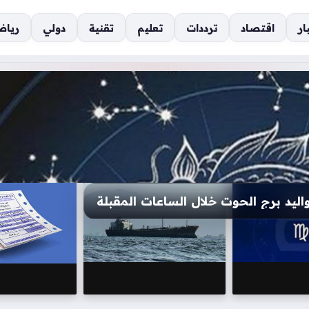
ار
اقتصاد
ترددات
تعليم
تقنية
دولي
رياض
لو على الصعيدين المهني والعاطفي هذا اليوم