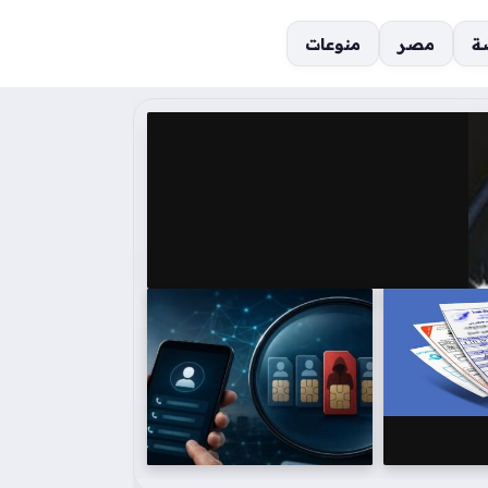
ة
مصر
منوعات