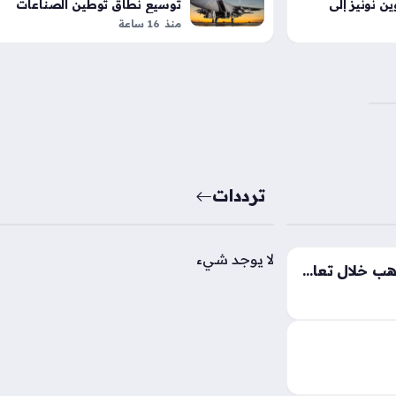
ن نونيز إلى
توسيع نطاق توطين الصناعات
العسكرية محلياً
منذ 16 ساعة
ترددات
لا يوجد شيء
تطورات مفاجئة في أسعار الذهب خلال تعاملات مساء الخميس بالأسواق المحلية
ة اليوم الخميس
واق المحلية، إذ
اً في سعر المعدن
هذا…