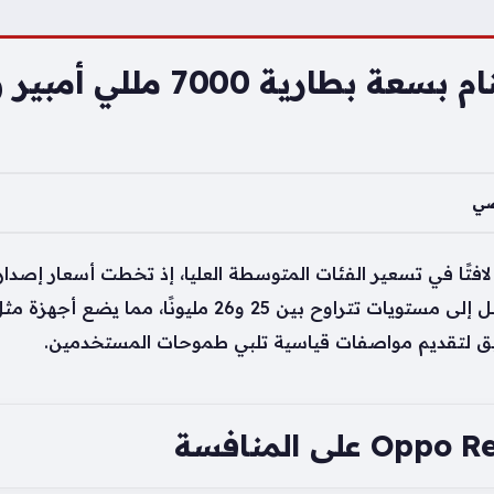
ضي
 لافتًا في تسعير الفئات المتوسطة العليا، إذ تخطت أسعار إص
ق لتقديم مواصفات قياسية تلبي طموحات المستخدمين.