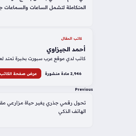
المتكاملة لتشمل الساعات والسماعات جنباً إلى جن
كاتب المقال
أحمد الجيزاوي
كاتب لدي موقع عرب سبورت بخبرة تمتد لعشر 
2٬946 مادة منشورة
عرض صفحة الكاتب
Previous
تحول رقمي جذري يغير حياة مزارعي مقا
الهاتف الذكي