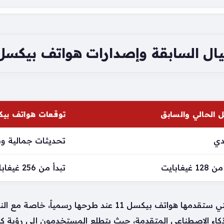
يال السابقة وإصدارات هواتف بيكسل 1
ل الحالي والسابق
توقعات هواتف بيكس
دي
تحديثات جمالية ون
1 غيغابايت
تبدأ من 256 غيغابايت
ذكاء الاصطناعي المتقدمة، حيث يتطلع المستخدمون إلى رؤية