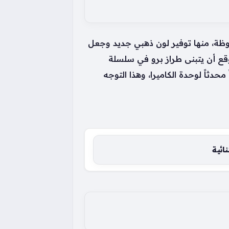
ال تحديثات جمالية ملحوظة، منها توفير لون ذهبي جديد وجعل
وقع أن يتبنى طراز برو في سلسلة
اً محدثاً لوحدة الكاميرا، وهذا التوجه