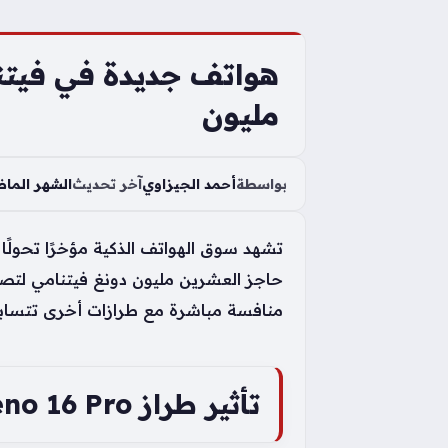
مليون
بواسطة
أحمد الجيزاوي
آخر تحديث
الشهر الما
تشهد سوق الهواتف الذكية مؤخرًا تحولًا
منافسة مباشرة مع طرازات أخرى تتساب
تأثير طراز Oppo Reno 16 Pro على المنافسة