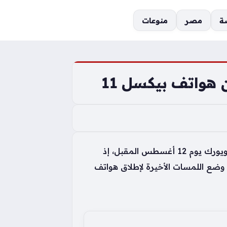
ة
مصر
منوعات
هواتف بيكسل 11 تمثل محور اهتمام عشاق التقنية مع اقتراب موعد مؤتمر غوغل السنوي في مدينة نيويورك يوم 12 أغسطس المقبل، إذ
وضع اللمسات الأخيرة لإطلاق هواتف