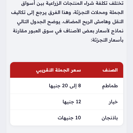
تختلف تكلفة شراء المنتجات الزراعية بين أسواق
الجملة ومحلات التجزئة، وهذا الفرق يرجع إلى تكاليف
النقل وهامش الربح المضاف. يوضح الجدول التالي
نماذج لأسعار بعض الأصناف في سوق العبور مقارنة
بأسعار التجزئة:
الصنف
سعر الجملة التقريبي
طماطم
8 إلى 20 جنيها
خيار
12 جنيها
باذنجان
10 جنيهات