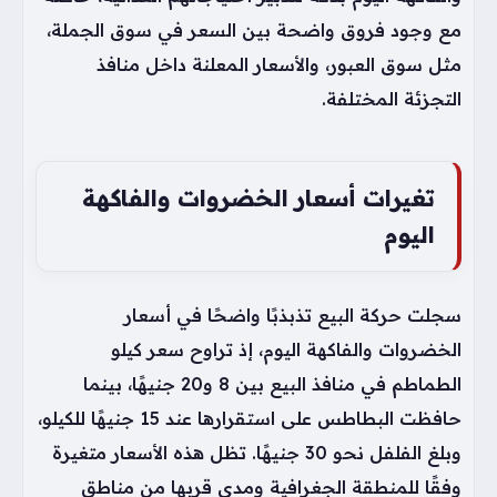
مع وجود فروق واضحة بين السعر في سوق الجملة،
مثل سوق العبور، والأسعار المعلنة داخل منافذ
التجزئة المختلفة.
تغيرات أسعار الخضروات والفاكهة
اليوم
سجلت حركة البيع تذبذبًا واضحًا في أسعار
الخضروات والفاكهة اليوم، إذ تراوح سعر كيلو
الطماطم في منافذ البيع بين 8 و20 جنيهًا، بينما
حافظت البطاطس على استقرارها عند 15 جنيهًا للكيلو،
وبلغ الفلفل نحو 30 جنيهًا. تظل هذه الأسعار متغيرة
وفقًا للمنطقة الجغرافية ومدى قربها من مناطق