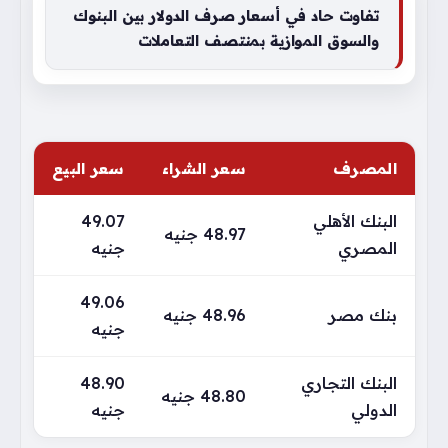
تفاوت حاد في أسعار صرف الدولار بين البنوك
والسوق الموازية بمنتصف التعاملات
المصرف
سعر الشراء
سعر البيع
البنك الأهلي
49.07
48.97 جنيه
المصري
جنيه
49.06
بنك مصر
48.96 جنيه
جنيه
البنك التجاري
48.90
48.80 جنيه
الدولي
جنيه