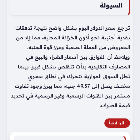
السيولة
تراجع سعر الدولار اليوم بشكل واضح نتيجة تدفقات
نقدية أجنبية نحو أذون الخزانة المحلية، مما زاد من
المعروض من العملة الصعبة وعزز قوة الجنيه،
ويلاحظ أن الفوارق بين أسعار الشراء والبيع في
المصارف التقليدية بدأت تتقلص بشكل كبير، بينما
تظل السوق الموازية تتحرك في نطاق سعري
مختلف يصل إلى 49.37 جنيه، مما يبرز وجود تفاوت
مستمر بين القنوات الرسمية وغير الرسمية في تحديد
قيمة الصرف.
اقرأ أيضاً