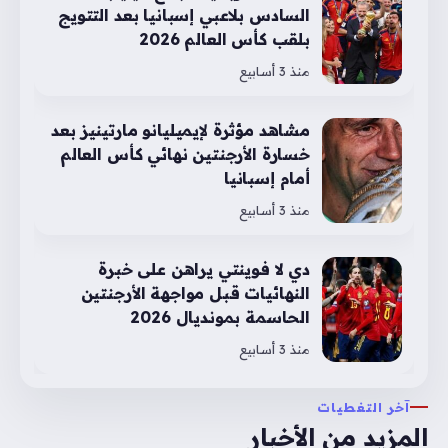
السادس بلاعبي إسبانيا بعد التتويج
بلقب كأس العالم 2026
منذ 3 أسابيع
مشاهد مؤثرة لإيميليانو مارتينيز بعد
خسارة الأرجنتين نهائي كأس العالم
أمام إسبانيا
منذ 3 أسابيع
دي لا فوينتي يراهن على خبرة
النهائيات قبل مواجهة الأرجنتين
الحاسمة بمونديال 2026
منذ 3 أسابيع
آخر التغطيات
المزيد من الأخبار