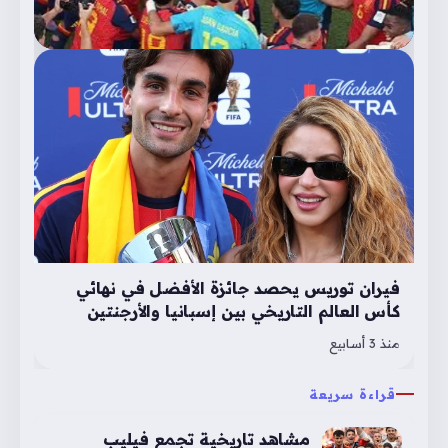
فيران توريس يحصد جائزة الأفضل في نهائي
كأس العالم التاريخي بين إسبانيا والأرجنتين
منذ 3 أسابيع
قراءة سريعة
مشاهد تاريخية تجمع فيليب