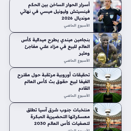
أسرار الحوار الساخن بين الحكم
فينسيتش وليونيل ميسي في نهائي
مونديال 2026
الأسبوع الماضي
بنجامين ميندي يطرح ميدالية كأس
العالم للبيع في مزاد علني مفاجئ
ومثير
الأسبوع الماضي
تحقيقات أوروبية مرتقبة حول مقترح
الفيفا لبيع حقوق بث كأس العالم
القادم
الأسبوع الماضي
منتخبات جنوب شرق آسيا تطلق
معسكراتها التحضيرية المبكرة
لتصفيات كأس العالم 2030
الأسبوع الماضي