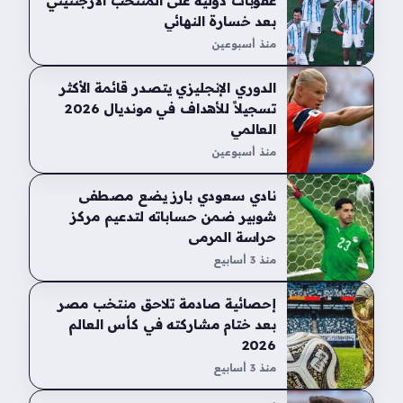
عقوبات دولية على المنتخب الأرجنتيني
بعد خسارة النهائي
منذ أسبوعين
الدوري الإنجليزي يتصدر قائمة الأكثر
تسجيلاً للأهداف في مونديال 2026
العالمي
منذ أسبوعين
نادي سعودي بارز يضع مصطفى
شوبير ضمن حساباته لتدعيم مركز
حراسة المرمى
منذ 3 أسابيع
إحصائية صادمة تلاحق منتخب مصر
بعد ختام مشاركته في كأس العالم
2026
منذ 3 أسابيع