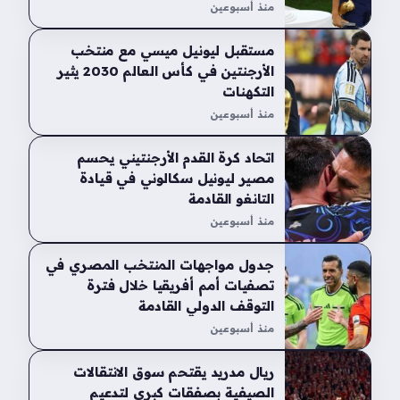
منذ أسبوعين
مستقبل ليونيل ميسي مع منتخب
الأرجنتين في كأس العالم 2030 يثير
التكهنات
منذ أسبوعين
اتحاد كرة القدم الأرجنتيني يحسم
مصير ليونيل سكالوني في قيادة
التانغو القادمة
منذ أسبوعين
جدول مواجهات المنتخب المصري في
تصفيات أمم أفريقيا خلال فترة
التوقف الدولي القادمة
منذ أسبوعين
ريال مدريد يقتحم سوق الانتقالات
الصيفية بصفقات كبرى لتدعيم