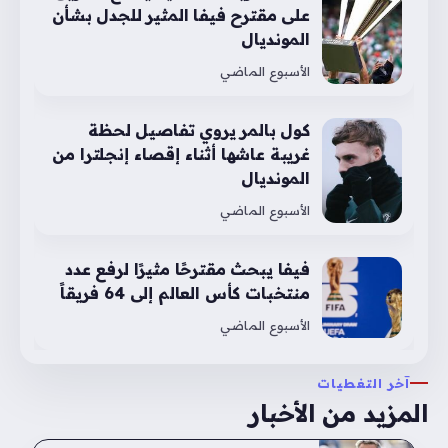
على مقترح فيفا المثير للجدل بشأن
المونديال
الأسبوع الماضي
كول بالمر يروي تفاصيل لحظة
غريبة عاشها أثناء إقصاء إنجلترا من
المونديال
الأسبوع الماضي
فيفا يبحث مقترحًا مثيرًا لرفع عدد
منتخبات كأس العالم إلى 64 فريقاً
الأسبوع الماضي
آخر التغطيات
المزيد من الأخبار