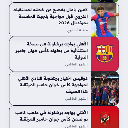
لامين يامال يفصح عن خطته لمستقبله
الكروي قبل مواجهة بلجيكا الحاسمة
بمونديال 2026
منذ 4 أسابيع
الأهلي يواجه برشلونة في نسخة
استثنائية من بطولة كأس خوان جامبر
الدولية
الشهر الماضي
كواليس اختيار برشلونة للنادي الأهلي
لمواجهة كأس خوان جامبر المرتقبة
هذا الصيف
الشهر الماضي
الأهلي يواجه برشلونة في ملعب كامب
نو ضمن كأس جوان جامبر المرتقبة
الشهر الماضي