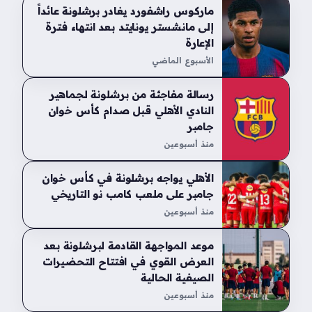
ماركوس راشفورد يغادر برشلونة عائداً
إلى مانشستر يونايتد بعد انتهاء فترة
الإعارة
الأسبوع الماضي
رسالة مفاجئة من برشلونة لجماهير
النادي الأهلي قبل صدام كأس خوان
جامبر
منذ أسبوعين
الأهلي يواجه برشلونة في كأس خوان
جامبر على ملعب كامب نو التاريخي
منذ أسبوعين
موعد المواجهة القادمة لبرشلونة بعد
العرض القوي في افتتاح التحضيرات
الصيفية الحالية
منذ أسبوعين