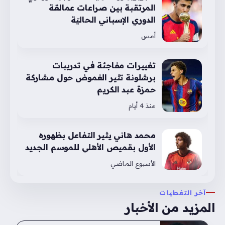
المرتقبة بين صراعات عمالقة
الدوري الإسباني الحاليّة
أمس
تغييرات مفاجئة في تدريبات
برشلونة تثير الغموض حول مشاركة
حمزة عبد الكريم
منذ 4 أيام
محمد هاني يثير التفاعل بظهوره
الأول بقميص الأهلي للموسم الجديد
الأسبوع الماضي
آخر التغطيات
المزيد من الأخبار