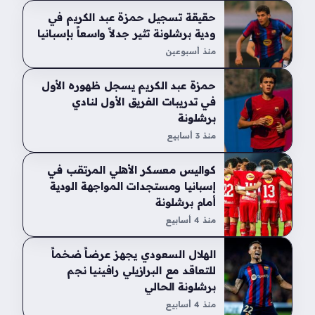
حقيقة تسجيل حمزة عبد الكريم في
ودية برشلونة تثير جدلاً واسعاً بإسبانيا
منذ أسبوعين
حمزة عبد الكريم يسجل ظهوره الأول
في تدريبات الفريق الأول لنادي
برشلونة
منذ 3 أسابيع
كواليس معسكر الأهلي المرتقب في
إسبانيا ومستجدات المواجهة الودية
أمام برشلونة
منذ 4 أسابيع
الهلال السعودي يجهز عرضاً ضخماً
للتعاقد مع البرازيلي رافينيا نجم
برشلونة الحالي
منذ 4 أسابيع