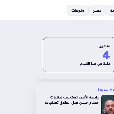
ة
مصر
منوعات
منشور
4
مادة في هذا القسم
ءة سريعة
رابطة الأندية تستجيب لطلبات
حسام حسن قبل انطلاق تصفيات
أمم أفريقيا القادمة