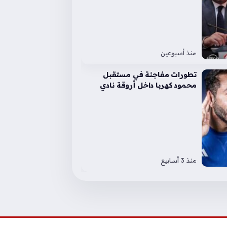
منذ أسبوعين
تطورات مفاجئة في مستقبل
محمود كهربا داخل أروقة نادي
إنبي الصيف الحالي
منذ 3 أسابيع