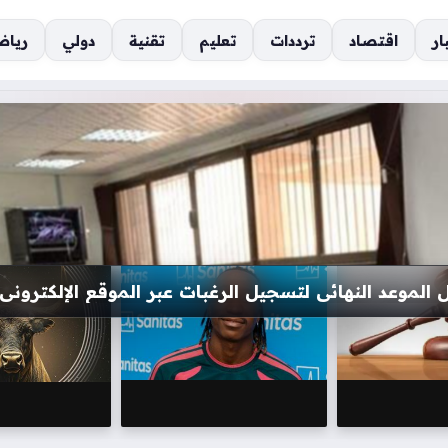
ار
اقتصاد
ترددات
تعليم
تقنية
دولي
رياض
ناتك الشخصية في إصدار خطوط اتصالات مجهولة الهوي