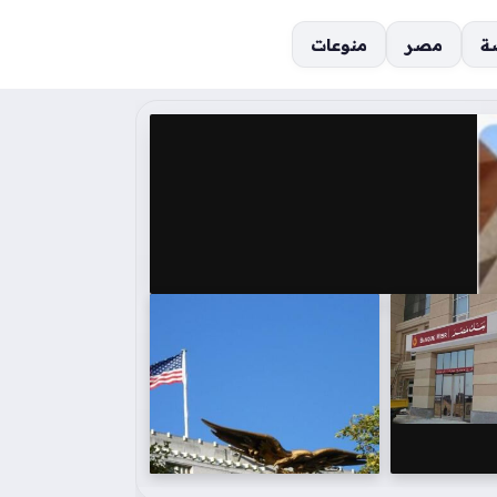
ة
مصر
منوعات