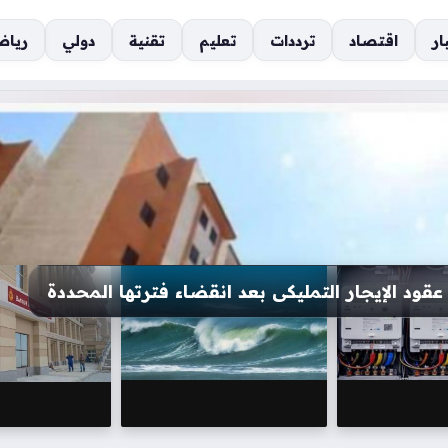
ار
اقتصاد
ترددات
تعليم
تقنية
دولي
رياض
 الاستعلام عن الأرقام عبر My NTRA