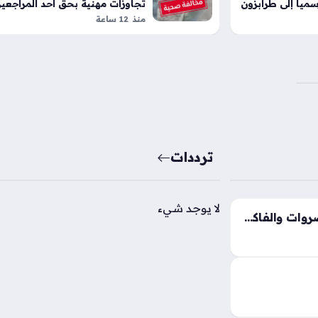
مياً إلى طرابزون
تجاوزات مهنية بحق أحد المراجعي
منذ 12 ساعة
ترددات
لا يوجد شيء
تغيرات جديدة في أسعار الخضروات والفاكهة بالأسواق المحلية خلال تعاملات الخميس
أسعار الخضروات والفاكهة اليوم الخميس 6 – 8 – 2026
واق الجملة،
كان التوزيع، كما