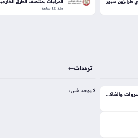
 طرابزون سبور
المركبات بمنتصف الطرق الخارجي
والداخلية
منذ 12 ساعة
ترددات
لا يوجد شيء
تغيرات جديدة في أسعار الخضروات والفاكهة بالأسواق خلال تعاملات الجمعة 8 أغسطس
أسعار الخضروات والفاكهة اليوم الجمعة 7 أغسطس
 الجملة والعبور
جاتهم الأساسية
فة هامش ربح…