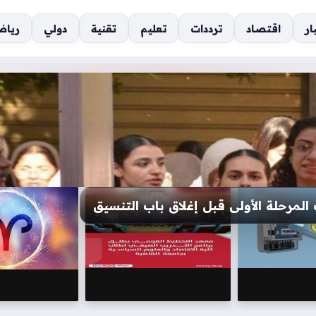
ار
اقتصاد
ترددات
تعليم
تقنية
دولي
رياض
 ومصروفات المعهد العالي للسينما للموسم الدراسي الج