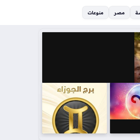
ة
مصر
منوعات
ديد