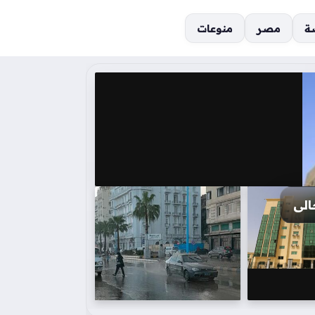
ة
مصر
منوعات