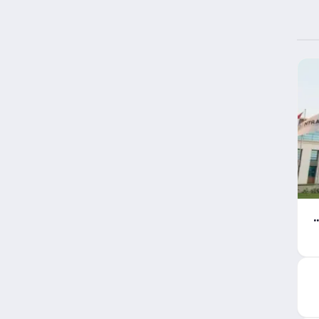
ات صارمة من تنظيم الاتصالات بشأن خطوط المحمول المسجلة