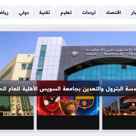
ار
اقتصاد
ترددات
تعليم
تقنية
دولي
رياض
تعملة بحالة ممتازة وبأسعار تنافسية للمواطنين