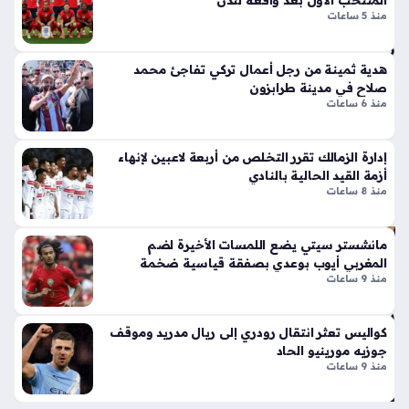
المنتخب الأول بعد واقعة لندن
ه
القادم، حيث شارك الصخرة في الحصة التدريبية الأولى للفريق، مما
لا
منذ 5 ساعات
فو
أثار حماس اللاعبين…
ق
راً
أيق
عن
هدية ثمينة من رجل أعمال تركي تفاجئ محمد
ونت
في
صلاح في مدينة طرابزون
ها
فا
منذ 6 ساعات
الج
منذ
دي
دة
سا
إدارة الزمالك تقرر التخلص من أربعة لاعبين لإنهاء
ذا
أزمة القيد الحالية بالنادي
عتي
منذ 8 ساعات
ت
ن
الإث
ني
مانشستر سيتي يضع اللمسات الأخيرة لضم
الز
ع
المغربي أيوب بوعدي بصفقة قياسية ضخمة
عا
شر
منذ 9 ساعات
ق
أس
يح
طو
دد
كواليس تعثر انتقال رودري إلى ريال مدريد وموقف
انة
جوزيه مورينيو الحاد
مو
ونا
منذ 9 ساعات
عد
قل
دخ
الح