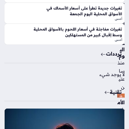
س
الم
م
تغيرات جديدة تطرأ على أسعار الأسماك في
حلا
الج
الأسواق المحلية اليوم الجمعة
ت
دي
أمس
الت
د
تغيرات مفاجئة في أسعار اللحوم بالأسواق المحلية
جا
منذ
وسط إقبال كبير من المستهلكين
ري
أمس
3
ة
سا
الي
ترددات
وم
عا
منذ
ت
سا
لا يوجد شيء
عتي
ن
تقنية
الأم
ن
يلا
ح
ق