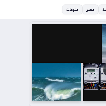
ة
مصر
منوعات