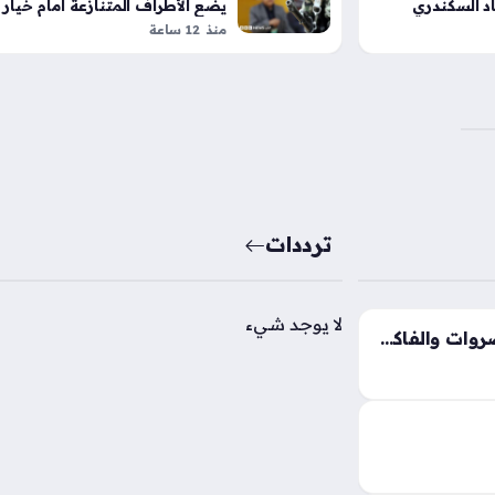
حاد السكندري
يضع الأطراف المتنازعة أمام خيار
الحسم النهائي
منذ 12 ساعة
ترددات
لا يوجد شيء
تغيرات جديدة في أسعار الخضروات والفاكهة بالأسواق المحلية خلال تعاملات الخميس
أسعار الخضروات والفاكهة اليوم الخميس 6 – 8 – 2026
واق الجملة،
كان التوزيع، كما