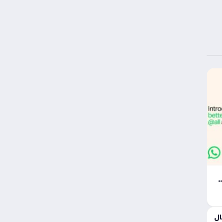
 تنهي هدوء هاتفك وتغير إعدادات التنبيهات لديك
ال