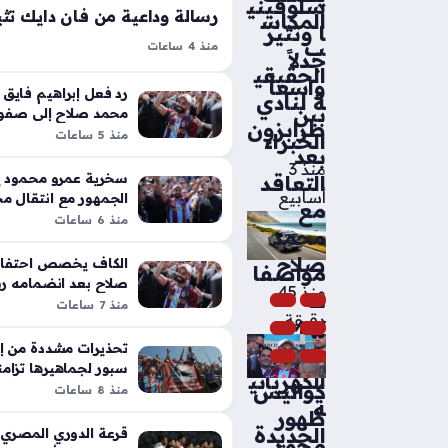
سلوفيني
المكاس
ا وتثير
ب
منذ 4 ساعات
جدلاً
فيرجيل فان دايك يودع محمد صلاح بك
الحقيقي
واسعاً
بالمشاعر الصادقة بعد رحيل النجم
رد فعل إبراهيم فايق
ة لنادي
بين
ليفربول، إذ أعرب قائد الفريق الإنجل
محمد صلاح إلى صفو
طرابزون
التركي
منذ 5 ساعات
الخبراء
الكبيرة من مغادرة زميله قبل أن…
بعد
منذ 3
سخرية عمرو محمود ي
التعاقد
أسابيع
الجمهور مع انتقال م
مع
لطرابزون سبور
منذ 6 ساعات
محمد
صلاح
الكاف يخصص احتفاءً 
مواصفا
صلاح بعد انضمامه رس
منذ 45
ت
سبور التركي
منذ 7 ساعات
دقيقة
BMW
تحذيرات مشددة من إد
iX5
سبور لجماهيرها تزام
الكهربائي
كواليس
محمد صلاح المرتقب
منذ 8 ساعات
ة
ظهور
الجديدة
قرعة الدوري المصري 
محمد