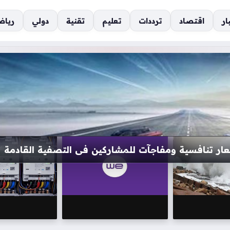
ار
اقتصاد
ترددات
تعليم
تقنية
دولي
رياض
 والمحافظات وسط تحذيرات من تصاعد نسب الرطوبة