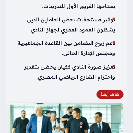
يحتاجها الفريق الأول للتدريبات.
توفير مستحقات بعض العاملين الذين
يشكلون العمود الفقري لجهاز النادي.
دعم روح التضامن بين القاعدة الجماهيرية
ومجلس الإدارة الحالي.
تعزيز صورة النادي ككيان يحظى بتقدير
واحترام الشارع الرياضي المصري.
شاهد أيضاً