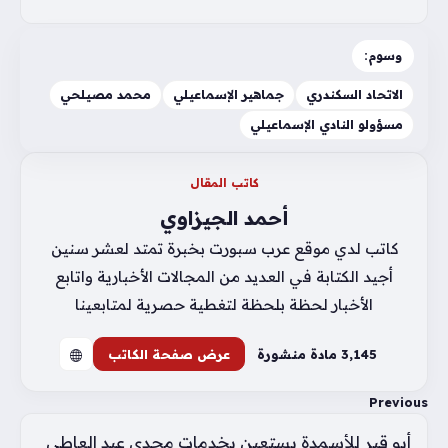
وسوم:
الاتحاد السكندري
جماهير الإسماعيلي
محمد مصيلحي
مسؤولو النادي الإسماعيلي
كاتب المقال
أحمد الجيزاوي
كاتب لدي موقع عرب سبورت بخبرة تمتد لعشر سنين
أجيد الكتابة في العديد من المجالات الأخبارية واتابع
الأخبار لحظة بلحظة لتغطية حصرية لمتابعينا
3٬145 مادة منشورة
عرض صفحة الكاتب
Previous
أبو قير للأسمدة يستعين بخدمات مجدي عبد العاطي