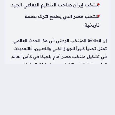
منتخب إيران صاحب التنظيم الدفاعي الجيد.
منتخب مصر الذي يطمح لترك بصمة
تاريخية.
إن انطلاقة المنتخب الوطني في هذا الحدث العالمي
تمثل تحدياً كبيراً للجهاز الفني واللاعبين، فالتعديلات
في تشكيل منتخب مصر أمام بلجيكا في كأس العالم
تعكس الرغبة في التكيف مع متطلبات البطولة، ومن
المنتظر أن تشهد الساعات القادمة حسم الأسماء
النهائية التي ستدخل أرضية الملعب مساء الإثنين
لمواجهة الشياطين الحمر بكل قوة.
وسوم: