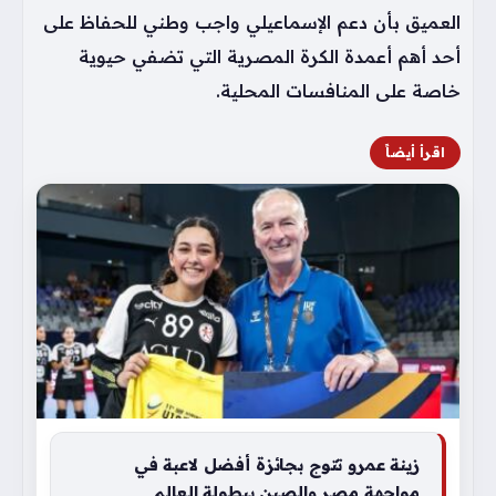
العميق بأن دعم الإسماعيلي واجب وطني للحفاظ على
أحد أهم أعمدة الكرة المصرية التي تضفي حيوية
خاصة على المنافسات المحلية.
اقرأ أيضاً
زينة عمرو تتوج بجائزة أفضل لاعبة في
مواجهة مصر والصين ببطولة العالم