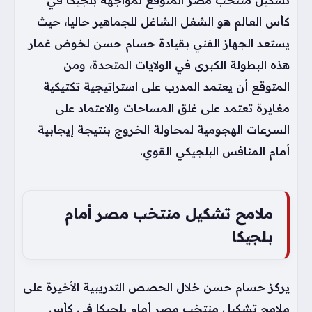
كأس العالم هو الشغل الشاغل للجماهير حاليا، حيث
يستعد الجهاز الفني بقيادة حسام حسن لخوض غمار
هذه البطولة الكبرى في الولايات المتحدة، ومن
المتوقع أن يعتمد المدرب على استراتيجية تكتيكية
مغايرة تعتمد على غلق المساحات والاعتماد على
السرعات الهجومية لمحاولة الخروج بنتيجة إيجابية
أمام المنافس البلجيكي القوي.
ملامح تشكيل منتخب مصر أمام
بلجيكا
يركز حسام حسن خلال الحصص التدريبية الأخيرة على
ملامح تشكيل منتخب مصر أمام بلجيكا في كأس