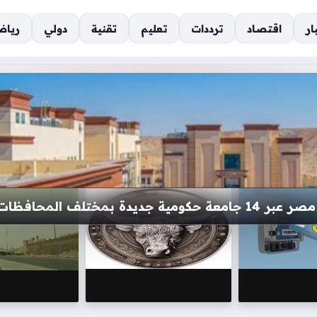
ار
اقتصاد
ترددات
تعليم
تقنية
دولي
رياض
سد قد تقلب موازين حياتكم خلال أيام