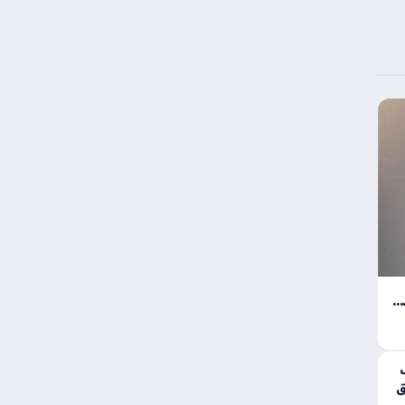
أفضل الطرق للحفاظ على حرارة هاتفك ضمن المعدلات الطبيعية داخل السيارة المغلقة
ق