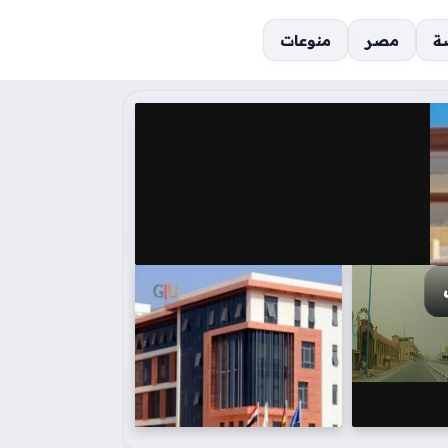
ة
مصر
منوعات