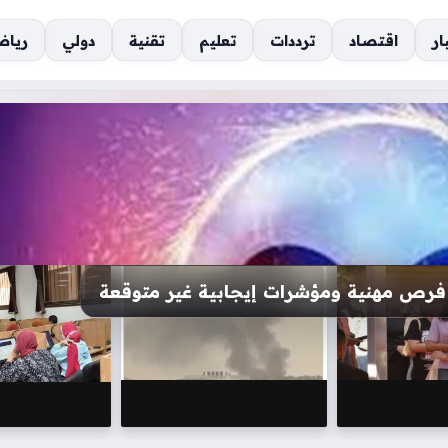
ار
اقتصاد
ترددات
تعليم
تقنية
دولي
رياض
وزاء قد تغير مسار يومك بالكامل