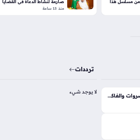
 من مسلسل هذا
صارمة لنشاط الدعاة في القضايا
الدولية الخارجية
منذ 13 ساعة
ترددات
لا يوجد شيء
تغيرات جديدة في أسعار الخضروات والفاكهة بالأسواق خلال تعاملات الجمعة 8 أغسطس
أسعار الخضروات والفاكهة اليوم الجمعة 7 أغسطس
 الجملة والعبور
جاتهم الأساسية
فة هامش ربح…