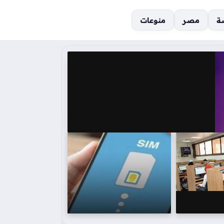
ة
مصر
منوعات