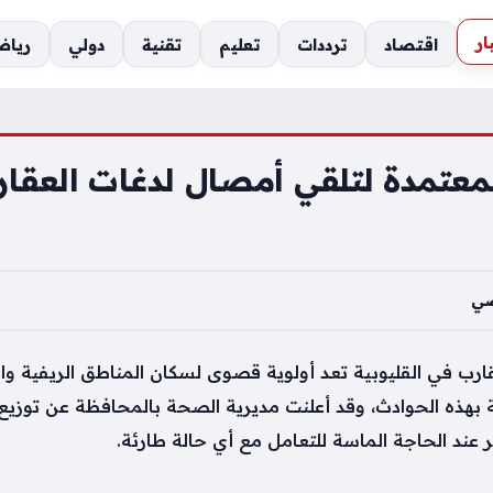
ار
اقتصاد
ترددات
تعليم
تقنية
دولي
رياض
عتمدة لتلقي أمصال لدغات العقار
ضي
قارب في القليوبية تعد أولوية قصوى لسكان المناطق الريفية و
ة بهذه الحوادث، وقد أعلنت مديرية الصحة بالمحافظة عن توزيع
عند الحاجة الماسة للتعامل مع أي حالة طارئة.