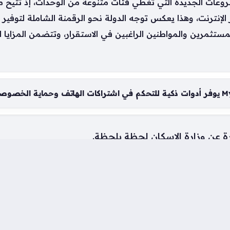
ات الجديدة التي تغطي فئات متنوعة من الوحدات، إذ تتيح من
الإنترنت، وهذا يعكس توجه الدولة نحو الرقمنة الشاملة لتوفي
لمستثمرين والمواطنين الراغبين في الاستقرار، وتتضمن المزايا ال
ة عن وزارة الإسكان لحظة بلحظة.
قاري وشروطه الأساسية.
المتميز المتاحة للحجز.
رية التابعة للصندوق الاجتماعي.
ة المتاحة للمواطنين.