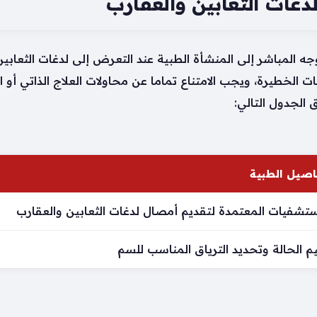
دغات الثعابين والعقارب
 المباشر إلى المنشأة الطبية عند التعرض إلى لدغات الثعابين 
الخطيرة، ويجب الامتناع تماما عن محاولات العلاج الذاتي أو ا
 الجدول التالي:
اصيل الطبية
تشفيات المعتمدة لتقديم أمصال لدغات الثعابين والعقارب
م الحالة وتحديد الترياق المناسب للسم