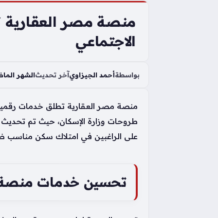
منصة مصر العقارية ت
الاجتماعي
بواسطة
أحمد الجيزاوي
آخر تحديث
الشهر الما
منصة مصر العقارية تطلق خدمات رقمية ج
طروحات وزارة الإسكان، حيث تم تحديث ال
على الراغبين في امتلاك سكن مناسب ضمن
تحسين خدمات منصة مص