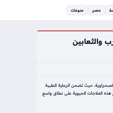
ة
مصر
منوعات
ب والثعابين
الصحراوية، حيث تضمن الرعاية الطبية
 هذه العلاجات الحيوية على نطاق واسع