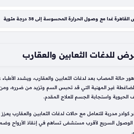
اهرة غدا مع وصول الحرارة المحسوسة إلى 38 درجة مئوية
رض للدغات الثعابين والعقارب
 حالة المصاب بعد لدغات الثعابين والعقارب، ويشدد الأطباء 
لضاغطة غير المهنية التي قد تحبس السم وتزيد من ضرره، ومن 
ف الحيوية واستجابة الجسم للعلاج المقدم.
وادر مدربة للتعامل مع حالات لدغات الثعابين والعقارب يعزز 
و الوصول السريع لأقرب مستشفى تساهم في إنقاذ الأرواح وضم
.