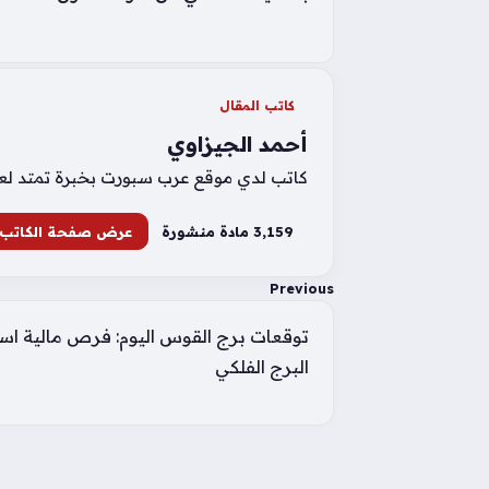
كاتب المقال
أحمد الجيزاوي
كاتب لدي موقع عرب سبورت بخبرة تمتد لعشر 
3٬159 مادة منشورة
عرض صفحة الكاتب
Previous
توقعات برج القوس اليوم: فرص مالية استثن
البرج الفلكي