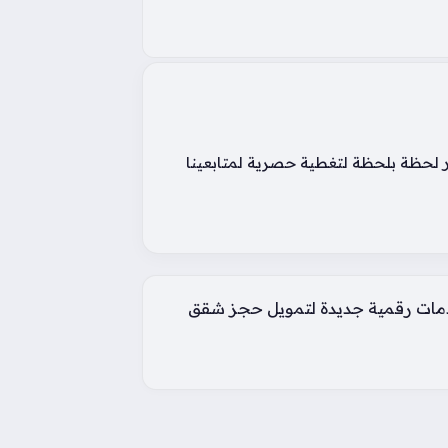
ار لحظة بلحظة لتغطية حصرية لمتابعينا
دمات رقمية جديدة لتمويل حجز شقق