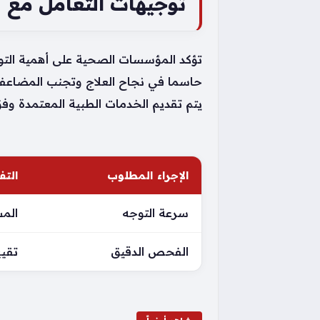
توجيهات التعامل مع ل
تؤكد المؤسسات الصحية على أهمية التوجه
حاسما في نجاح العلاج وتجنب المضاعفات 
يتم تقديم الخدمات الطبية المعتمدة وفق
الإجراء المطلوب
التف
سرعة التوجه
المس
الفحص الدقيق
تقيي