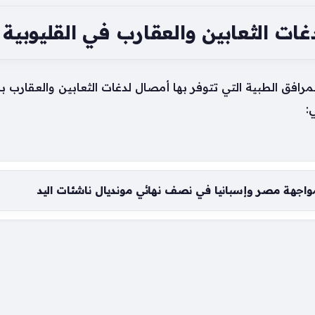
غات الثعابين والعقارب في القليوبية
افق الطبية التي تتوفر بها أمصال لدغات الثعابين والعقارب ب
:
 لمواجهة مصر وإسبانيا في نصف نهائي مونديال ناشئات اليد