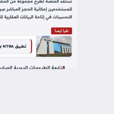
تستعد المنصة لطرح مجموعة من المشروع
للمستخدمين إمكانية الحجز المباشر عبر 
التحسينات في إتاحة البيانات العقارية ل
اقرأ أيضاً
تطبيق My NTRA يوفر أدوات ذكية للتحكم في اشتراكات الهاتف وحماية الخصوصية الرقمية
متابعة الطروحات الدورية الصادر
الاطلاع على تفاصيل التمويل الع
استعراض وحدات الإسكان الفاخر و
الوصول إلى بيانات الوحدات التجا
تقييم الفرص الاستثمارية العقاري