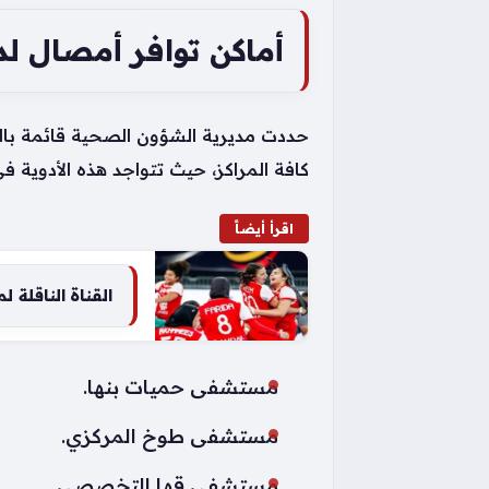
أماكن توافر أمصال لد
حددت مديرية الشؤون الصحية قائمة بالمر
كافة المراكز، حيث تتواجد هذه الأدوية في
اقرأ أيضاً
القناة الناقلة
مستشفى حميات بنها.
مستشفى طوخ المركزي.
مستشفى قها التخصصي.