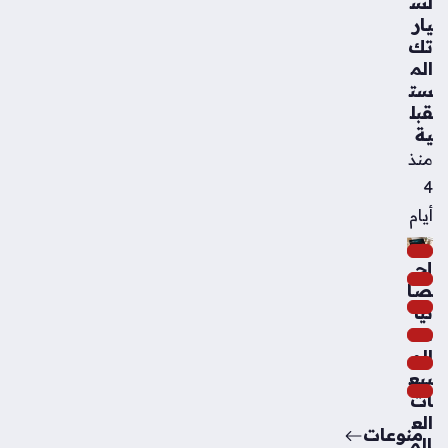
لس
يار
تك
الم
ست
قبل
ية
منذ
4
أيام
إح
صا
ئيا
ت
الم
بيع
ات
الع
منوعات
الم