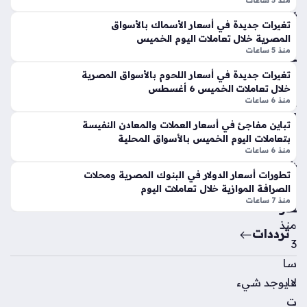
ابز
منذ 5 ساعات
متابعة…
ية
ون
و
تغيرات جديدة في أسعار الأسماك بالأسواق
بع
المصرية خلال تعاملات اليوم الخميس
س
د
منذ 5 ساعات
ط
الت
تر
عا
تغيرات جديدة في أسعار اللحوم بالأسواق المصرية
ق
خلال تعاملات الخميس 6 أغسطس
قد
ب
منذ 6 ساعات
مع
الم
مح
تباين مفاجئ في أسعار العملات والمعادن النفيسة
تعا
مد
بتعاملات اليوم الخميس بالأسواق المحلية
ملي
ص
منذ 6 ساعات
ن
لاح
تطورات أسعار الدولار في البنوك المصرية ومحلات
للأ
منذ
الصرافة الموازية خلال تعاملات اليوم
س
منذ 7 ساعات
3
عار
سا
منذ
ترددات
عا
3
ت
سا
لا يوجد شيء
عا
ت