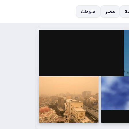
ة
مصر
منوعات