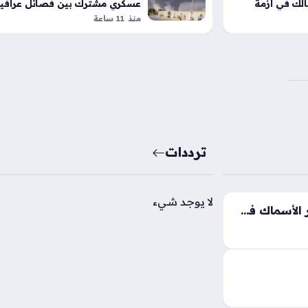
مالك في أزمة
عسكري مشترك بين فصائل عراقي
وجماعة الحوثي
منذ 11 ساعة
ترددات
لا يوجد شيء
تغيرات جديدة تطرأ على أسعار الأسماك في الأسواق المحلية اليوم الجمعة
ر اهتمام العديد
ابعة حركة البيع
وري، حيث تشهد
حوظة…