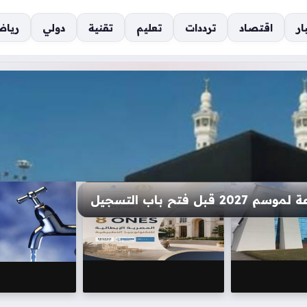
ار
اقتصاد
ترددات
تعليم
تقنية
دولي
رياض
اط للرياح المثيرة للأتربة غداً