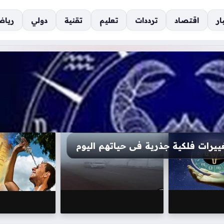
ار
اقتصاد
ترددات
تعليم
تقنية
دولي
رياض
ف عن تحولات مالية غير متوقعة اليوم