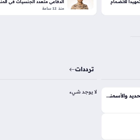
يداً للانضمام
الدفاعي متعدد الجنسيات في المن
ركي
منذ 12 ساعة
ترددات
لا يوجد شيء
تقلبات جديدة تضرب أسعار الحديد والأسمنت في السوق المصري خلال تعاملات الخميس
أسعار الحديد والأسمنت اليوم الخميس 6 أغسطس
ختلف المصانع
مستهلكون هذه
تكلفة الإنشائية،