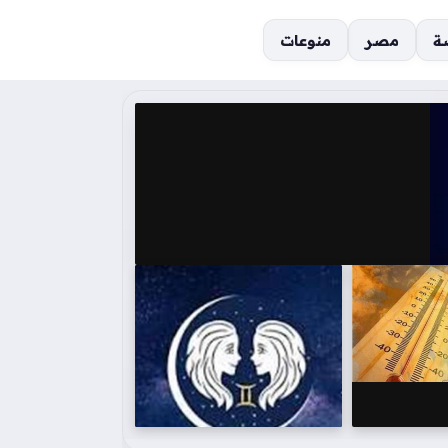
ة
مصر
منوعات