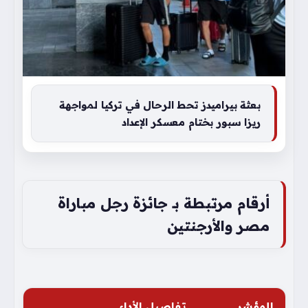
بعثة بيراميدز تحط الرحال في تركيا لمواجهة
ريزا سبور بختام معسكر الإعداد
أرقام مرتبطة بـ جائزة رجل مباراة
مصر والأرجنتين
المؤشر
تفاصيل الأداء