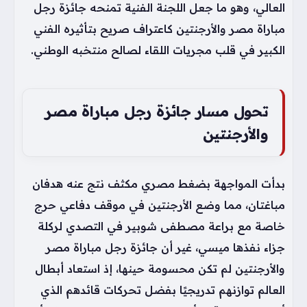
العالي، وهو ما جعل اللجنة الفنية تمنحه جائزة رجل
مباراة مصر والأرجنتين كاعتراف صريح بتأثيره الفني
الكبير في قلب مجريات اللقاء لصالح منتخبه الوطني.
تحول مسار جائزة رجل مباراة مصر
والأرجنتين
بدأت المواجهة بضغط مصري مكثف نتج عنه هدفان
مباغتان، مما وضع الأرجنتين في موقف دفاعي حرج
خاصة مع براعة مصطفى شوبير في التصدي لركلة
جزاء نفذها ميسي، غير أن جائزة رجل مباراة مصر
والأرجنتين لم تكن محسومة حينها، إذ استعاد أبطال
العالم توازنهم تدريجيًا بفضل تحركات قائدهم الذي