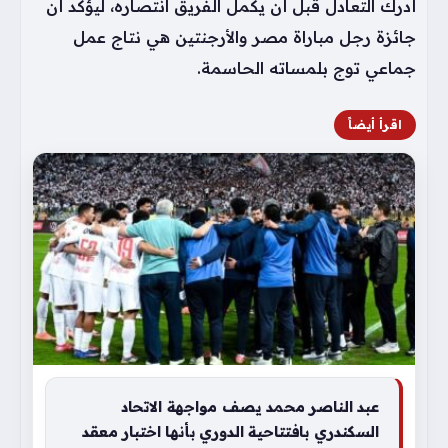
أدرك التعادل قبل أن يكمل الفريق انتصاره، ليؤكد أن
جائزة رجل مباراة مصر والأرجنتين هي نتاج عمل
جماعي توج بلمساته الحاسمة.
اقرأ أيضاً
عبد الناصر محمد يصف مواجهة الاتحاد
السكندري بافتتاحية الدوري بأنها اختبار معقد