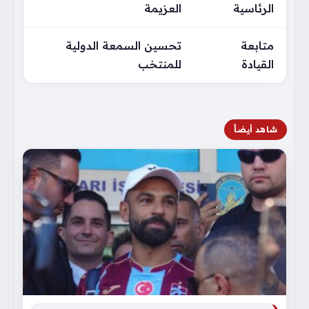
الرئاسية
العزيمة
متابعة
تحسين السمعة الدولية
القيادة
للمنتخب
شاهد أيضاً