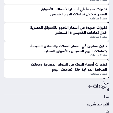
منذ 6 ساعات
يا
متابعة…
ية
ن
و
تغيرات جديدة في أسعار الأسماك بالأسواق
ديو
المصرية خلال تعاملات اليوم الخميس
س
مان
منذ 6 ساعات
ط
دي
تر
تغيرات جديدة في أسعار اللحوم بالأسواق المصرية
منذ
ق
خلال تعاملات الخميس 6 أغسطس
ب
منذ 6 ساعات
3
الم
سا
تباين مفاجئ في أسعار العملات والمعادن النفيسة
تعا
بتعاملات اليوم الخميس بالأسواق المحلية
عا
ملي
منذ 7 ساعات
ت
ن
تطورات أسعار الدولار في البنوك المصرية ومحلات
للأ
الصرافة الموازية خلال تعاملات اليوم
س
منذ 7 ساعات
عار
منذ
ترددات
4
سا
لا يوجد شيء
عا
ت