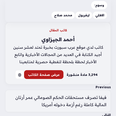
وسوم:
الاهلي
ليفربول
محمد صلاح
كاتب المقال
أحمد الجيزاوي
كاتب لدي موقع عرب سبورت بخبرة تمتد لعشر سنين
أجيد الكتابة في العديد من المجالات الأخبارية واتابع
الأخبار لحظة بلحظة لتغطية حصرية لمتابعينا
3٬294 مادة منشورة
عرض صفحة الكاتب
Previous
فيفا تصرف مستحقات الحكم الصومالي عمر أرتان
المالية كاملة رغم أزمة دخوله أمريكا
التالي