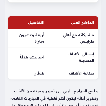
المؤشر الفني
التفاصيل
مشاركاته مع أهلي
أربعة وعشرون
طرابلس
مباراة
إجمالي الأهداف
أحد عشر هدفاً
المسجلة
صناعة الأهداف
هدفان
يطمح المهاجم الليبي إلى تعزيز رصيده من الألقاب
وتطوير أدائه ليكون أكثر فاعلية في المباريات القادمة،
فهو يؤمن بأن حصد كأس ليبيا لم يكن إلا محطة أولى