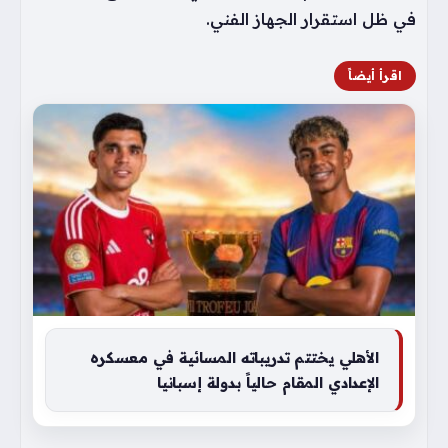
في ظل استقرار الجهاز الفني.
اقرأ أيضاً
الأهلي يختتم تدريباته المسائية في معسكره
الإعدادي المقام حالياً بدولة إسبانيا