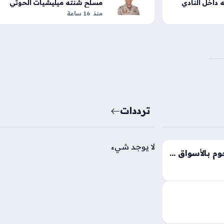
داخل النادي
مسلح شنته ميليشيات الحوثي
الحدودية
منذ 16 ساعة
ترددات
لا يوجد شيء
تغيرات مفاجئة في أسعار اللحوم بالأسواق المحلية وسط إقبال كبير من المستهلكين
أسعار اللحوم اليوم الجمعة 7 – 8 – 2026 تشهد
والمنافذ
كثب تطورات أسعار
…