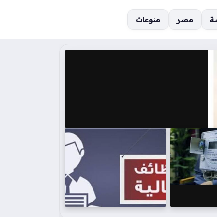
ة
مصر
منوعات