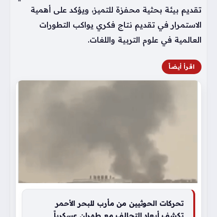
تقديم بيئة بحثية محفزة للتميز، ويؤكد على أهمية
الاستمرار في تقديم نتاج فكري يواكب التطورات
العالمية في علوم التربية واللغات.
اقرأ أيضاً
تحركات الحوثيين من مأرب للبحر الأحمر
تكشف أبعاد التحالف مع طهران عسكرياً