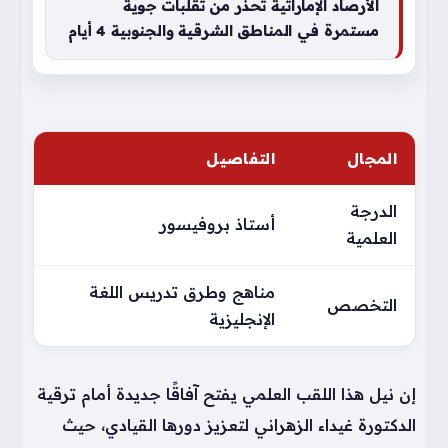
الأرصاد الإماراتية تحذر من تقلبات جوية
مستمرة في المناطق الشرقية والجنوبية 4 أيام
المجال
التفاصيل
الدرجة
أستاذ بروفيسور
العلمية
مناهج وطرق تدريس اللغة
التخصص
الإنجليزية
إن نيل هذا اللقب العلمي يفتح آفاقًا جديدة أمام ترقية
الدكتورة غيداء الزهراني لتعزيز دورها القيادي، حيث