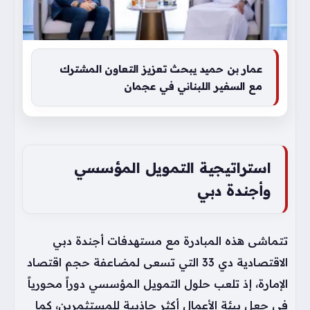
عمار بن حميد يبحث تعزيز التعاون المشترك
مع السفير اللبناني في عجمان
استراتيجية التمويل المؤسسي
وأجندة دبي
تتماشى هذه المبادرة مع مستهدفات أجندة دبي
الاقتصادية دي 33 التي تسعى لمضاعفة حجم اقتصاد
الإمارة، إذ تلعب حلول التمويل المؤسسي دوراً محورياً
في جعل بيئة الأعمال أكثر جاذبية للمستثمرين، كما