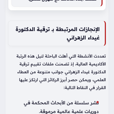
الإنجازات المرتبطة بـ ترقية الدكتورة
غيداء الزهراني
تعددت الأنشطة التي أهلت الباحثة لنيل هذه الرتبة
الأكاديمية العالية، إذ تضمنت ملفات تقييم ترقية
الدكتورة غيداء الزهراني جوانب متنوعة من العطاء
العلمي، ويمكن حصر أبرز الركائز التي ارتكز عليها
القرار في النقاط التالية:
نشر سلسلة من الأبحاث المحكمة في
دوريات علمية عالمية مرموقة.