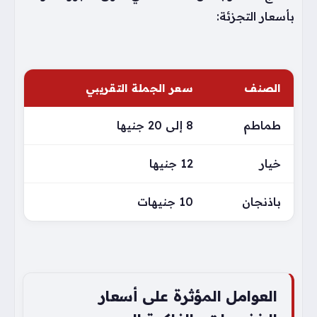
بأسعار التجزئة:
الصنف
سعر الجملة التقريبي
طماطم
8 إلى 20 جنيها
خيار
12 جنيها
باذنجان
10 جنيهات
العوامل المؤثرة على أسعار