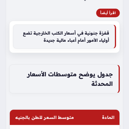
اقرأ أيضاً
قفزة جنونية في أسعار الكتب الخارجية تضع
أولياء الأمور أمام أعباء مالية جديدة
جدول يوضح متوسطات الأسعار
المحدثة
المادة
متوسط السعر للطن بالجنيه