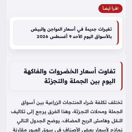
اقرأ أيضاً
تغيرات جديدة في أسعار الدواجن والبيض
بالأسواق اليوم الأحد 9 أغسطس 2026
تفاوت أسعار الخضروات والفاكهة
اليوم بين الجملة والتجزئة
تختلف تكلفة شراء المنتجات الزراعية بين أسواق
الجملة ومحلات التجزئة، وهذا الفرق يرجع إلى تكاليف
النقل وهامش الربح المضاف. يوضح الجدول التالي
نماذج لأسعار بعض الأصناف في سوق العبور مقارنة