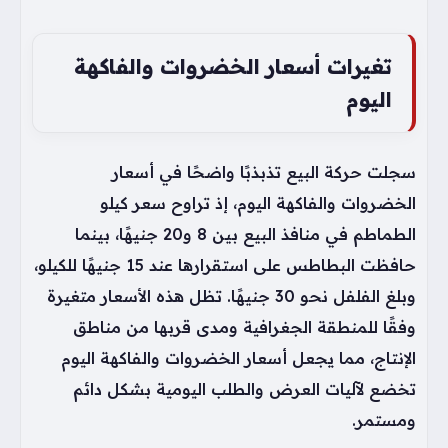
تغيرات أسعار الخضروات والفاكهة
اليوم
سجلت حركة البيع تذبذبًا واضحًا في أسعار
الخضروات والفاكهة اليوم، إذ تراوح سعر كيلو
الطماطم في منافذ البيع بين 8 و20 جنيهًا، بينما
حافظت البطاطس على استقرارها عند 15 جنيهًا للكيلو،
وبلغ الفلفل نحو 30 جنيهًا. تظل هذه الأسعار متغيرة
وفقًا للمنطقة الجغرافية ومدى قربها من مناطق
الإنتاج، مما يجعل أسعار الخضروات والفاكهة اليوم
تخضع لآليات العرض والطلب اليومية بشكل دائم
ومستمر.