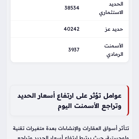
الحديد
38534
الاستثماري
حديد عز
40242
الأسمنت
3937
الرمادي
عوامل تؤثر على ارتفاع أسعار الحديد
وتراجع الأسمنت اليوم
تتأثر أسواق العقارات والإنشاءات بعدة متغيرات تقنية
ولوجستية، حيث يرتبط ارتفاع أسعار الحديد وتراجع