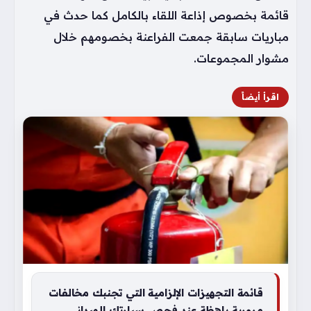
قائمة بخصوص إذاعة اللقاء بالكامل كما حدث في
مباريات سابقة جمعت الفراعنة بخصومهم خلال
مشوار المجموعات.
اقرأ أيضاً
قائمة التجهيزات الإلزامية التي تجنبك مخالفات
مرورية باهظة عند فحص سيارتك الميداني