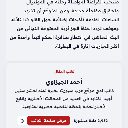
منتخب الفراعنة لمواصلة رحلته في المونديال
وتحقيق مفاجأة جديدة، ومن المتوقع أن تشهد
الساعات القادمة تأكيدات إضافية حول القنوات الناقلة
وموقف تردد القناة الجزائرية المفتوحة النهائي من
البث المباشر، في انتظار صافرة الحكم لتبدأ واحدة من
أكثر المباريات إثارة في البطولة.
كاتب المقال
أحمد الجيزاوي
كاتب لدي موقع عرب سبورت بخبرة تمتد لعشر سنين
أجيد الكتابة في العديد من المجالات الأخبارية واتابع
الأخبار لحظة بلحظة لتغطية حصرية لمتابعينا
2٬952 مادة منشورة
عرض صفحة الكاتب