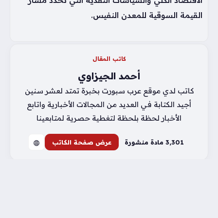
الاقتصاد الكلي والسياسات النقدية التي تحدد مسار
القيمة السوقية للمعدن النفيس.
كاتب المقال
أحمد الجيزاوي
كاتب لدي موقع عرب سبورت بخبرة تمتد لعشر سنين
أجيد الكتابة في العديد من المجالات الأخبارية واتابع
الأخبار لحظة بلحظة لتغطية حصرية لمتابعينا
3٬301 مادة منشورة
عرض صفحة الكاتب
Previous
تطورات أسعار الذهب في مصر وتغيرات جديدة تلاحق
عيار 21 اليوم الأربعاء
التالي