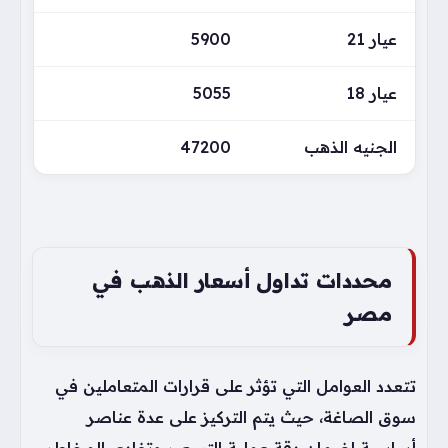
عيار 21
5900
عيار 18
5055
الجنيه الذهب
47200
محددات تداول أسعار الذهب في
مصر
تتعدد العوامل التي تؤثر على قرارات المتعاملين في
سوق الصاغة، حيث يتم التركيز على عدة عناصر
أساسية لضمان دقة عملية التسعير وتفادي المخاطر