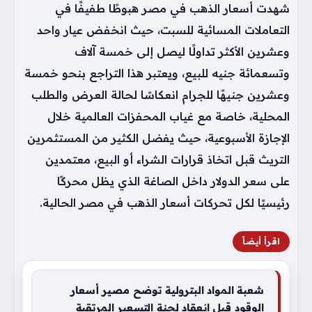
شهدت أسعار الذهب في مصر هبوطًا طفيفًا في
التعاملات المسائية للسبت، حيث انخفض عيار واحد
وعشرين الأكثر تداولًا ليصل إلى خمسة آلاف
وتسعمائة جنيه للبيع، ويعتبر هذا التراجع بنحو خمسة
وعشرين جنيهًا للجرام انعكاسًا لحالة العرض والطلب
المحلية، خاصة مع غياب المحفزات العالمية خلال
الإجازة الأسبوعية، حيث يفضل الكثير من المستثمرين
التريث قبل اتخاذ قرارات الشراء أو البيع، معتمدين
على سعر الدولار داخل الصاغة الذي يظل محركًا
رئيسيًا لكل تحركات أسعار الذهب في مصر الحالية.
اقرأ أيضاً
شعبة المواد البترولية توضح مصير أسعار
الوقود قبل انعقاد لجنة التسعير المرتقبة