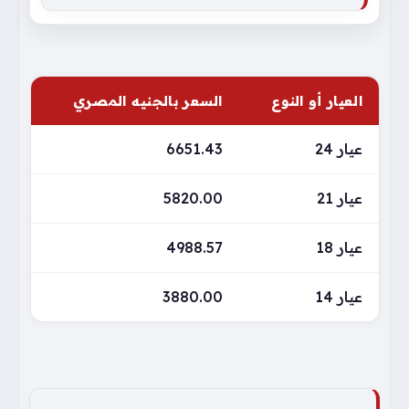
العيار أو النوع
السعر بالجنيه المصري
عيار 24
6651.43
عيار 21
5820.00
عيار 18
4988.57
عيار 14
3880.00