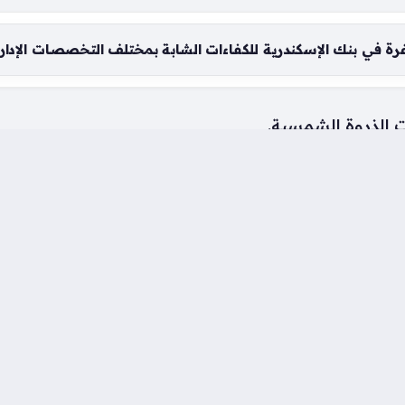
 في بنك الإسكندرية للكفاءات الشابة بمختلف التخصصات الإدار
 الذروة الشمسية.
وافرة من المياه.
ات الألوان الفاتحة.
لال فترات الظهيرة.
لأكثر عرضة للإجهاد.
بين المحافظات