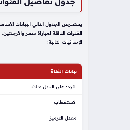
جدول تفاصيل القنوات 
يستعرض الجدول التالي البيانات الأساسية
القنوات الناقلة لمباراة مصر والأرجنتي
الإحداثيات التالية:
بيانات القناة
التردد على النايل سات
الاستقطاب
معدل الترميز