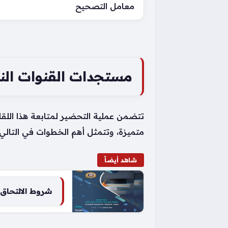
معامل التصحيح
مستجدات القنوات النا
تتضمن عملية التحضير لمتابعة هذا اللق
متميزة، وتتمثل أهم الخطوات في التالي:
شاهد أيضاً
شروط الالتحاق ب