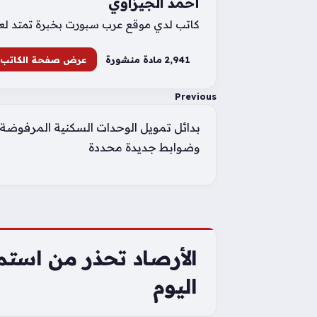
أحمد الجيزاوي
كاتب لدي موقع عرب سبورت بخبرة تمتد لعشر 
2٬941 مادة منشورة
عرض صفحة الكاتب
Previous
بدائل تمويل الوحدات السكنية المرفوض
وضوابط جديدة محددة
اليوم