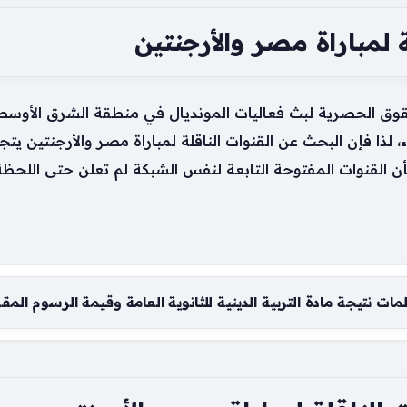
ة لمباراة مصر والأرجنتين
 الحصرية لبث فعاليات المونديال في منطقة الشرق الأوسط و
 لذا فإن البحث عن القنوات الناقلة لمباراة مصر والأرجنتين يت
ن القنوات المفتوحة التابعة لنفس الشبكة لم تعلن حتى اللحظة
ات نتيجة مادة التربية الدينية للثانوية العامة وقيمة الرسوم المق