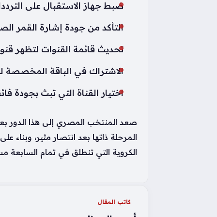
ضبط جهاز الاستقبال على التردد
التأكد من جودة إشارة القمر الص
تحديث قائمة القنوات لتظهر قن
الاشتراك في الباقة المخصصة لن
اختيار القناة التي تبث بجودة فائ
صعد المنتخب المصري إلى هذا الدور بعد ر
المرحلة ذاتها بعد انتصار مثير، وبناء عل
الكروية التي تنطلق في تمام السابعة مس
كاتب المقال