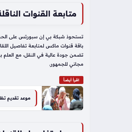
متابعة القنوات الناقل
تستحوذ شبكة بي إن سبورتس على الحقوق
باقة قنوات ماكس لمتابعة تفاصيل اللقاء،
تضمن جودة عالية في النقل، مع العلم بأ
مجاني للجمهور.
اقرأ أيضاً
موعد تقديم تظلم