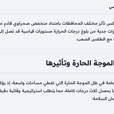
ضي
 تعكس تأثر مختلف المحافظات بامتداد منخفض صحراوي قادم من 
ة مع الطقس الصعب.
موجة الحارة وتأثيرها
 العامة في ظل الموجة الحارة التي تغطي مساحات واسعة، إذ يؤكد
بمعدل ثلاث درجات كاملة، مما يتطلب استراتيجية وقائية دقيق
ان السلامة: