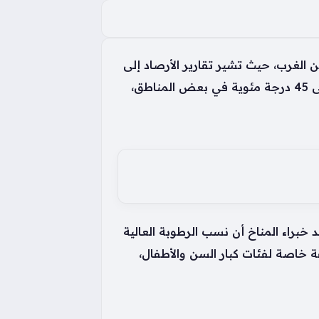
الغرب، حيث تشير تقارير الأرصاد إلى
استمرار هذه الأجواء الملتهبة وسط تحذيرات جدية من بلوغ درجات الحرارة مستويات قياسية قد تصل إلى 45 درجة مئوية في بعض المناطق،
 خبراء المناخ أن نسب الرطوبة العالية
ة خاصة لفئات كبار السن والأطفال،