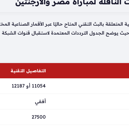
الناقلة لمباراة مصر والأرجنتين
 المتعلقة بالبث التقني المتاح حاليًا عبر الأقمار الصناعية ا
ن، حيث يوضح الجدول الترددات المعتمدة لاستقبال قنوات الشبك
التفاصيل التقنية
11054 أو 12187
أفقي
27500