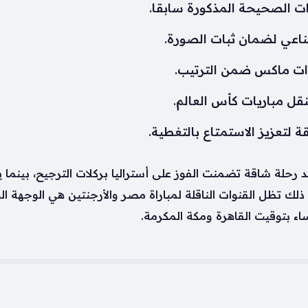
ات الصحيحة المذكورة سابقا.
ناعي لضمان ثبات الصورة.
وات ماكس ضمن الترتيب.
قل مباريات كأس العالم.
قة لتعزيز الاستمتاع بالتغطية.
حلة شاقة تضمنت الفوز على أستراليا بركلات الترجيح، بينما يوا
ى ذلك تظل القنوات الناقلة لمباراة مصر والأرجنتين هي الوجهة ا
اء بتوقيت القاهرة ومكة المكرمة.