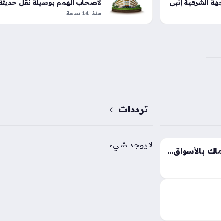
هة الشرقية إنبي
لأصحاب الهمم بوسيلة نقل حديثة
مجهزة
منذ 14 ساعة
ترددات
لا يوجد شيء
تذبذب ملحوظ في أسعار الأسماك بالأسواق المصرية مع بداية تعاملات منتصف الأسبوع
أسعار السمك اليوم الأربعاء 5 – 8 – 2026 تشهد
لعبور، إذ يسعى
ة لضبط ميزانية