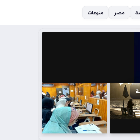
ة
مصر
منوعات