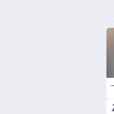
أفضل الطرق للحفاظ على حرارة هاتفك ضمن المعدلات الطبيعية داخل السيارة المغلقة
ق