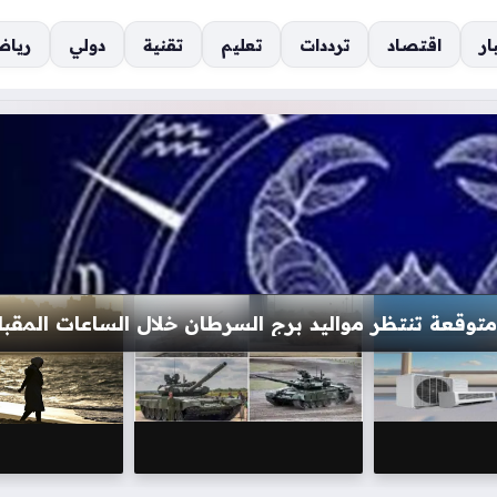
ار
اقتصاد
ترددات
تعليم
تقنية
دولي
رياض
غرافي لطلاب تنسيق الجامعات هذا العام