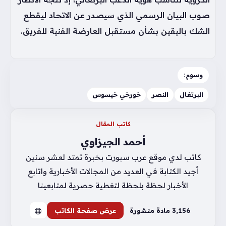
صوب البيان الرسمي الذي سيصدر عن الاتحاد ليقطع
الشك باليقين بشأن مستقبل العارضة الفنية للفريق.
وسوم:
البرتغال
النصر
خورخي خيسوس
كاتب المقال
أحمد الجيزاوي
كاتب لدي موقع عرب سبورت بخبرة تمتد لعشر سنين
أجيد الكتابة في العديد من المجالات الأخبارية واتابع
الأخبار لحظة بلحظة لتغطية حصرية لمتابعينا
3٬156 مادة منشورة
عرض صفحة الكاتب