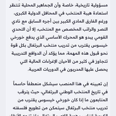
مسؤولية تاريخية، خاصة وأن الجماهير المحلية تنتظر
استعادة هيبة المنتخب في المحافل الدولية الكبرى،
ورغم الفارق المادي الكبير بين أجره السابق مع نادي
النصر والراتب المخصص مع المنتخب، إلا أن التحدي
القومي يبدو هو المحرك الأساسي الذي يدفع خورخي
خيسوس يقترب من تدريب منتخب البرتغال بكل قوة
نحو قبول هذه المهمة، مما يؤكد أن الدوافع التدريبية
تتجاوز في كثير من الأحيان الإغراءات المالية التي
يحصل عليها المدربون في الدوريات العربية.
إن تعيينه في هذا المنصب سيشكل منعطفاً حاسماً
في تاريخ المنتخب الوطني البرتغالي، حيث يترقب
المتابعون ما إذا كان خورخي خيسوس يقترب من
تدريب منتخب البرتغال سيتمكن من تطويع فلسفته
الكروية لتناسب هوية اللاعب البرتغالي؛ إذ تتجه الأنظار