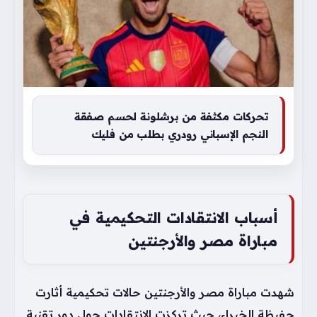
تحركات مكثفة من برشلونة لحسم صفقة
النجم الإسباني رودري بطلب من فليك
أسباب الانتقادات التحكيمية في
مباراة مصر والأرجنتين
شهدت مباراة مصر والأرجنتين حالات تحكيمية أثارت
حفيظة الخبراء، حيث تركزت الانتقادات حول دور تقنية