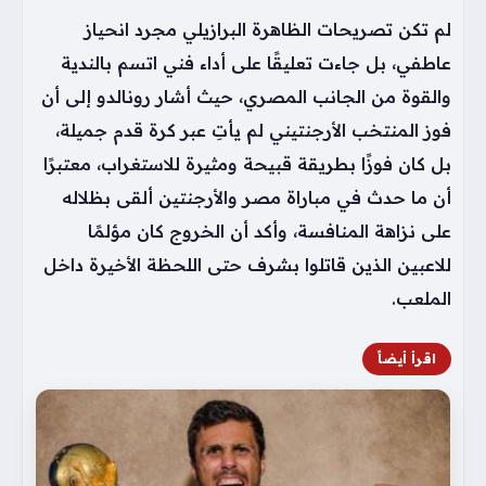
لم تكن تصريحات الظاهرة البرازيلي مجرد انحياز
عاطفي، بل جاءت تعليقًا على أداء فني اتسم بالندية
والقوة من الجانب المصري، حيث أشار رونالدو إلى أن
فوز المنتخب الأرجنتيني لم يأتِ عبر كرة قدم جميلة،
بل كان فوزًا بطريقة قبيحة ومثيرة للاستغراب، معتبرًا
أن ما حدث في مباراة مصر والأرجنتين ألقى بظلاله
على نزاهة المنافسة، وأكد أن الخروج كان مؤلمًا
للاعبين الذين قاتلوا بشرف حتى اللحظة الأخيرة داخل
الملعب.
اقرأ أيضاً