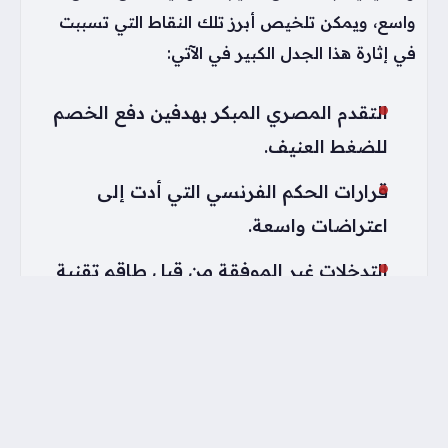
واسع، ويمكن تلخيص أبرز تلك النقاط التي تسببت
في إثارة هذا الجدل الكبير في الآتي:
التقدم المصري المبكر بهدفين دفع الخصم
للضغط العنيف.
قرارات الحكم الفرنسي التي أدت إلى
اعتراضات واسعة.
التدخلات غير الموفقة من قبل طاقم تقنية
الفيديو المساعد.
الخسارة الدرامية التي غيرت ملامح التنافس
في البطولة.
التفاوت في القرارات التأديبية التي اتخذها