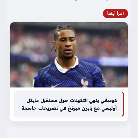
اقرأ أيضاً
كومباني ينهي التكهنات حول مستقبل مايكل
أوليسي مع بايرن ميونخ في تصريحات حاسمة