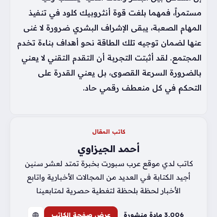
مستمراً، فمهما بلغت قوة أنثروبيك كلود في تنفيذ
المهام الصعبة، يبقى الإشراف البشري ضرورة لا غنى
عنها لضمان توجيه تلك الطاقة نحو أهداف بناءة تخدم
المجتمع. لقد أثبتت التجربة أن التقدم التقني لا يعني
بالضرورة السرعة القصوى، بل يعني القدرة على
التحكم في كل منعطف رقمي حاد.
كاتب المقال
أحمد الجيزاوي
كاتب لدي موقع عرب سبورت بخبرة تمتد لعشر سنين
أجيد الكتابة في العديد من المجالات الأخبارية واتابع
الأخبار لحظة بلحظة لتغطية حصرية لمتابعينا
3٬006 مادة منشورة
عرض صفحة الكاتب