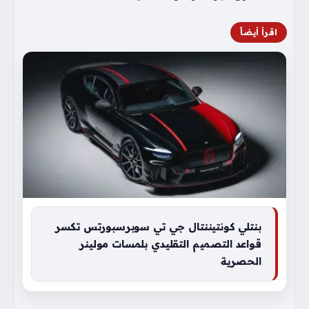
اقرأ أيضاً
بنتلي كونتيننتال جي تي سوبرسبورتس تكسر
قواعد التصميم التقليدي بلمسات مولينر
الحصرية