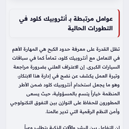
عوامل مرتبطة بـ أنثروبيك كلود في
التطورات الحالية
تظل القدرة على معرفة حدود الكبح هي المهارة الأهم
في التعامل مع أنثروبيك كلود، تماماً كما في سباقات
السيارات الكبرى. إن الاعتراف العلني بضرورة مراجعة
وتيرة العمل يكشف عن نضج في إدارة هذا الابتكار،
وهو ما يجعل استخدام أنثروبيك كلود ضمن الأطر
المنظمة خياراً يتسم بالمسؤولية، حيث يسعى
المطورون للحفاظ على التوازن بين التفوق التكنولوجي
وأمن النظم الرقمية التي تدير عالمنا.
إن التفاعل بين البشر والآلات الذكية يتطلب وعياً