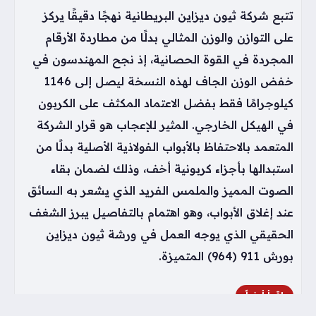
تتبع شركة ثيون ديزاين البريطانية نهجًا دقيقًا يركز
على التوازن والوزن المثالي بدلًا من مطاردة الأرقام
المجردة في القوة الحصانية، إذ نجح المهندسون في
خفض الوزن الجاف لهذه النسخة ليصل إلى 1146
كيلوجرامًا فقط بفضل الاعتماد المكثف على الكربون
في الهيكل الخارجي. المثير للإعجاب هو قرار الشركة
المتعمد بالاحتفاظ بالأبواب الفولاذية الأصلية بدلًا من
استبدالها بأجزاء كربونية أخف، وذلك لضمان بقاء
الصوت المميز والملمس الفريد الذي يشعر به السائق
عند إغلاق الأبواب، وهو اهتمام بالتفاصيل يبرز الشغف
الحقيقي الذي يوجه العمل في ورشة ثيون ديزاين
بورش 911 (964) المتميزة.
اقرأ أيضاً