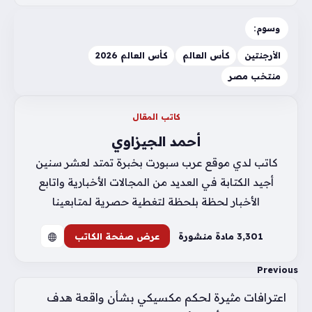
وسوم:
الأرجنتين
كأس العالم
كأس العالم 2026
منتخب مصر
كاتب المقال
أحمد الجيزاوي
كاتب لدي موقع عرب سبورت بخبرة تمتد لعشر سنين
أجيد الكتابة في العديد من المجالات الأخبارية واتابع
الأخبار لحظة بلحظة لتغطية حصرية لمتابعينا
3٬301 مادة منشورة
عرض صفحة الكاتب
Previous
اعترافات مثيرة لحكم مكسيكي بشأن واقعة هدف