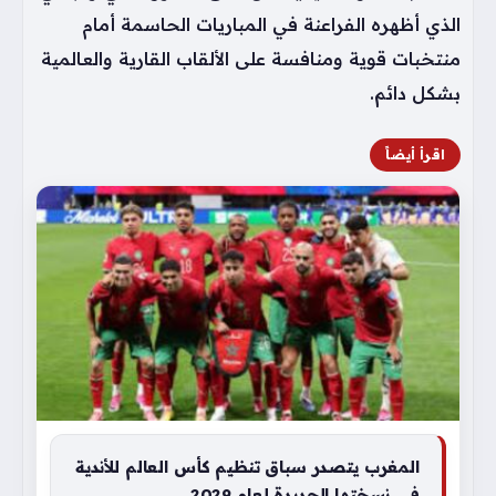
الذي أظهره الفراعنة في المباريات الحاسمة أمام
منتخبات قوية ومنافسة على الألقاب القارية والعالمية
بشكل دائم.
اقرأ أيضاً
المغرب يتصدر سباق تنظيم كأس العالم للأندية
في نسختها الجديدة لعام 2029