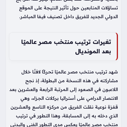
تساؤلات المتابعين حول تأثير النتيجة على الموقع
الدولي الجديد للفريق داخل تصنيف فيفا المباشر.
تغيرات ترتيب منتخب مصر عالميًا
بعد المونديال
شهد ترتيب منتخب مصر عالميًا تحركًا لافتًا خلال
مشاركته في هذه النسخة من البطولة، إذ نجح
اللاعبون في الصعود إلى المرتبة الرابعة والعشرين بعد
الانتصار الدرامي على أستراليا بركلات الجزاء، وهي
قفزة نوعية نقلت الفريق من مركزه التاسع والعشرين
الذي دخله به إلى المسابقة، وهذا التطور في ترتيب
منتخب مصر عالميًا يعكس مدى التطور الفني والبدني