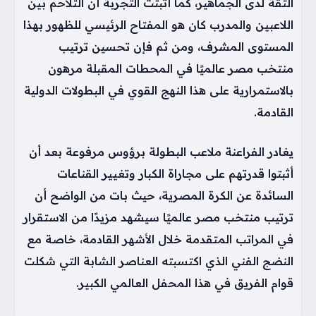
الثقة لدى الجماهير، كما أثبتت التجربة أن التلاحم بين
اللاعبين والمدرب كان هو المفتاح الرئيسي للظهور بهذا
المستوى المشرف، ومن ثم فإن تحسين ترتيب
منتخب مصر عالميًا في المحطات المقبلة مرهون
بالاستمرارية على هذا النهج القوي في البطولات الدولية
القادمة.
يغادر الفراعنة ملاعب البطولة برؤوس مرفوعة بعد أن
أثبتوا قدرتهم على مجاراة الكبار وتغيير القناعات
السائدة عن الكرة المصرية، حيث بات من الواضح أن
ترتيب منتخب مصر عالميًا سيشهد مزيدًا من الاستقرار
في المراتب المتقدمة خلال الأشهر القادمة، خاصة مع
النضج الفني الذي اكتسبته العناصر الشابة التي شكلت
قوام الفريق في هذا المحفل العالمي الكبير.