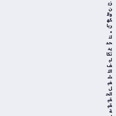
زي
ن
وال
كه
ربا
ء
لت
حد
يد
تكا
لي
ف
الت
ش
غي
ل
الح
قي
قي
ة