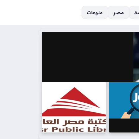
ة
مصر
منوعات