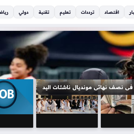
ار
اقتصاد
ترددات
تعليم
تقنية
دولي
رياض
 إدارة الأعمال لدى بنك القاهرة