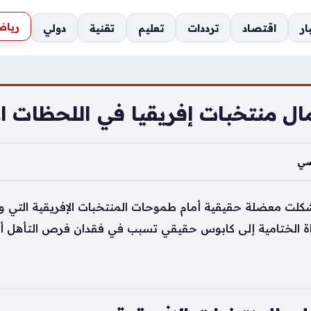
رياض
ار
اقتصاد
ترددات
تعليم
تقنية
دولي
ل منتخبات إفريقيا في اللحظات الأخير
ضي
حظات الأخيرة في كأس العالم 2026 شكلت معضلة حقيقية أمام طموحات المنتخبات الإ
باراة الختامية إلى كابوس حقيقي تسبب في فقدان فرص التأهل أو