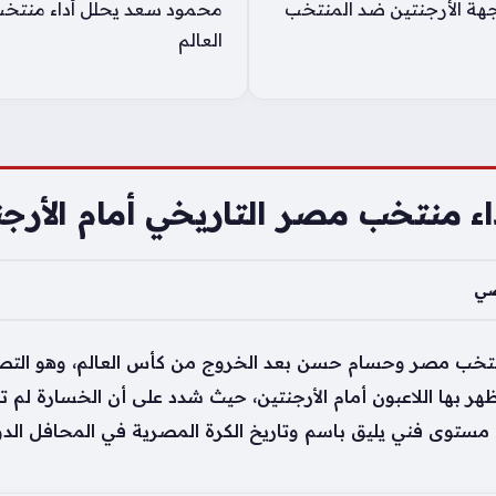
جهة الأرجنتين ضد المنتخب
محمود سعد يحلل أداء منتخب
العالم
ء منتخب مصر التاريخي أمام الأرجن
ضي
نتخب مصر وحسام حسن بعد الخروج من كأس العالم، وهو التصر
ي ظهر بها اللاعبون أمام الأرجنتين، حيث شدد على أن الخسارة لم
 مستوى فني يليق باسم وتاريخ الكرة المصرية في المحافل الدول