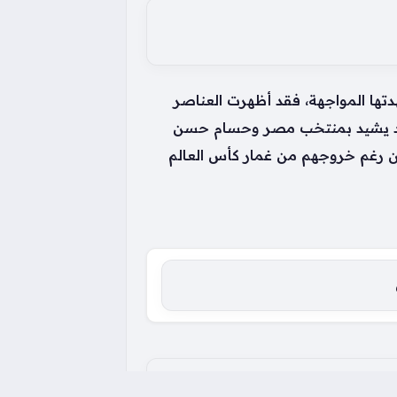
ها المواجهة، فقد أظهرت العناصر
د سعد يشيد بمنتخب مصر وحسام حسن
ين رغم خروجهم من غمار كأس العالم