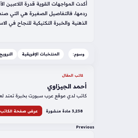
أكدت المواجهات القوية قدرة اللاعبين ال
الذهنية والخبرة التكتيكية للنجاح في الاس
المنتخبات الإفريقية
النرويج
وسوم:
كاتب المقال
أحمد الجيزاوي
كاتب لدي موقع عرب سبورت بخبرة تمتد لعشر 
3٬238 مادة منشورة
عرض صفحة الكاتب
Previous