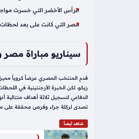
الرأس الأخضر التي خسرت مواجهة 
مصر التي كانت على بعد لحظات
سيناريو مباراة مصر وال
قدم المنتخب المصري عرضاً كروياً ممي
زيكو، لكن الخبرة الأرجنتينية في اللحظا
الدفاعي لتسجيل ثلاثة أهداف متتالية أ
تصدى لركلة جزاء وفرص محققة على مدار
شاهد أيضاً