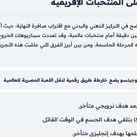
على المنتخبات الإفريقية
ح في التركيز الذهني والبدني مع اقتراب صافرة النهاية، حيث أ
 دقيقة أمام منتخبات عالمية، وقد تعددت سيناريوهات الخرو
المرحلة الحاسمة، ومن بين أبرز الفرق التي عاشت هذه التجربة 
وجيتسو يضع خارطة طريق رقمية لنقل اللعبة المصرية للعالمية
بعد هدف نرويجي متأخر.
ا بتلقي هدف الحسم في الوقت القاتل.
لمها بهدف إنجليزي متأخر.