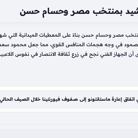
شيد بمنتخب مصر وحسام حسن
تخب مصر وحسام حسن بناءً على المعطيات الميدانية التي شهدت
درة على الصمود في وجه هجمات المنافس القوي، مما جعل محمو
أن الجهاز الفني نجح في زرع ثقافة الانتصار في نفوس اللاعب
ي اتفاق إعارة ماستانتونو إلى صفوف فيورنتينا خلال الصيف الحالي
خب الوطني