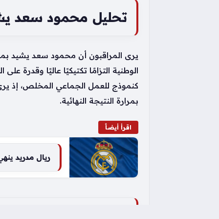
تحليل محمود سعد ي
يرى المراقبون أن محمود سعد يشيد بمن
الوطنية التزامًا تكتيكيًا عاليًا وق
كنموذج للعمل الجماعي المخلص، إذ يرى 
بمرارة النتيجة النهائية.
اقرأ أيضاً
ريال مدريد ينه
أبرز ملامح أداء المنت