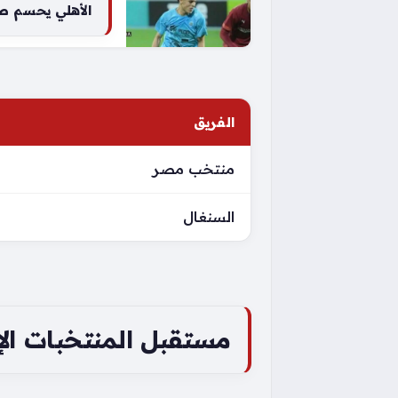
الأهلي يحسم ص
الفريق
منتخب مصر
السنغال
مستقبل المنتخبات الإفر