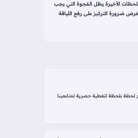
 اللحظات الأخيرة يظل الفجوة التي يجب
غيرة هي التي صنعت الفارق في مسيرة المنتخبات خلال كأس العالم 2026، مما يفرض ضرورة التركيز على رفع اللياقة
ار لحظة بلحظة لتغطية حصرية لمتابعينا