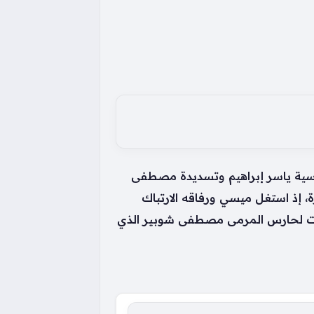
أسية ياسر إبراهيم وتسديدة مصطفى
ة، إذ استغل ميسي ورفاقه الارتباك
للافت لحارس المرمى مصطفى شوبير الذي