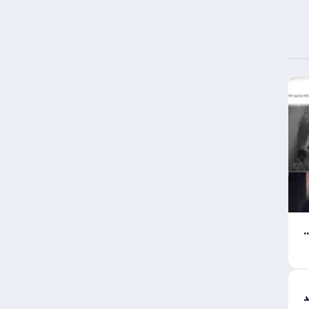
سرقة هاتف محمول من طالب في محافظة سوهاج
د