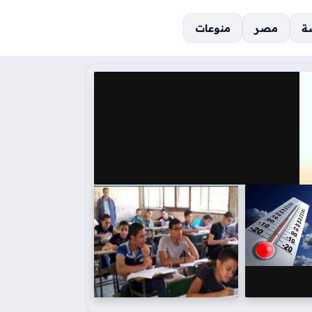
ة
مصر
منوعات