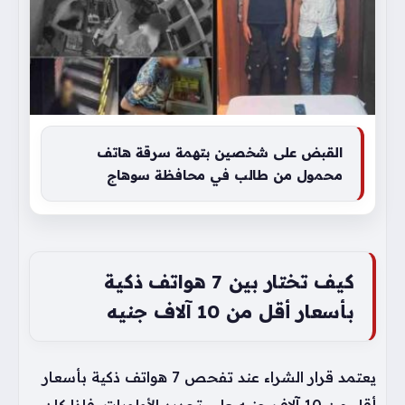
القبض على شخصين بتهمة سرقة هاتف
محمول من طالب في محافظة سوهاج
كيف تختار بين 7 هواتف ذكية
بأسعار أقل من 10 آلاف جنيه
يعتمد قرار الشراء عند تفحص 7 هواتف ذكية بأسعار
أقل من 10 آلاف جنيه على تحديد الأولويات، فإذا كان