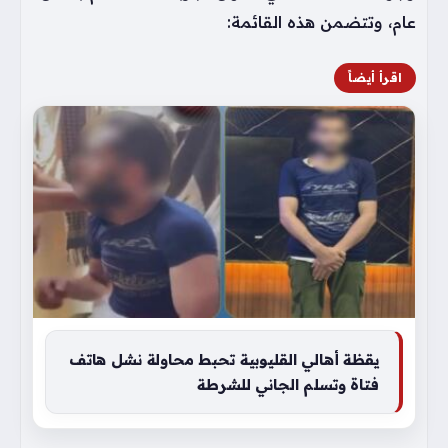
عام، وتتضمن هذه القائمة:
اقرأ أيضاً
يقظة أهالي القليوبية تحبط محاولة نشل هاتف
فتاة وتسلم الجاني للشرطة