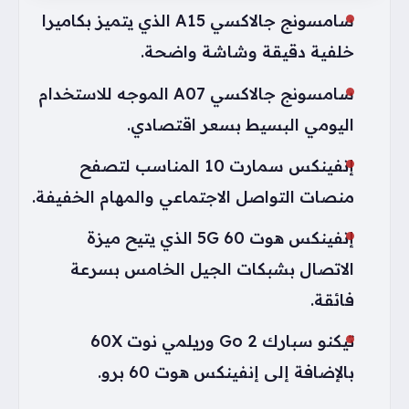
سامسونج جالاكسي A15 الذي يتميز بكاميرا
خلفية دقيقة وشاشة واضحة.
سامسونج جالاكسي A07 الموجه للاستخدام
اليومي البسيط بسعر اقتصادي.
إنفينكس سمارت 10 المناسب لتصفح
منصات التواصل الاجتماعي والمهام الخفيفة.
إنفينكس هوت 60 5G الذي يتيح ميزة
الاتصال بشبكات الجيل الخامس بسرعة
فائقة.
تيكنو سبارك Go 2 وريلمي نوت 60X
بالإضافة إلى إنفينكس هوت 60 برو.