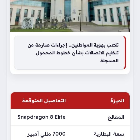
تلاعب بهوية المواطنين.. إجراءات صارمة من
تنظيم الاتصالات بشأن خطوط المحمول
المسجلة
الميزة
التفاصيل المتوقعة
المعالج
Snapdragon 8 Elite
سعة البطارية
7000 مللي أمبير