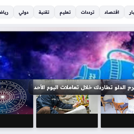
ار
اقتصاد
ترددات
تعليم
تقنية
دولي
رياض
ان وشروط التقديم المتاحة للطلاب الجدد