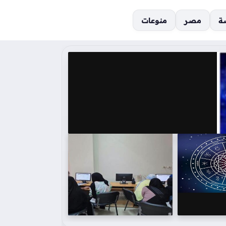
ة
مصر
منوعات