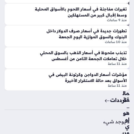
هامش ربح…
د
الج
ص
مع
تغيرات مفاجئة في أسعار اللحوم بالأسواق المحلية
وسط إقبال كبير من المستهلكين
لاح
ة
منذ 9 ساعات
من
منذ
الم
تطورات جديدة في أسعار صرف الدولار داخل
7
حل
البنوك والسوق الموازية اليوم الجمعة
سا
ة
منذ 10 ساعات
مق
عا
تذبذب ملحوظ في أسعار الذهب بالسوق المحلي
اب
ت
خلال تعاملات الجمعة الثامن من أغسطس
ل
منذ 11 ساعة
ملي
ص
مؤشرات أسعار الدواجن وكرتونة البيض في
ون
راع
الأسواق بعد حالة الاستقرار الأخيرة
دو
الع
منذ 11 ساعة
لار
مال
هذ
قة
ترددات
ا
..
ال
هو
ص
او
لا يوجد شيء
ي
ي
ف
وري