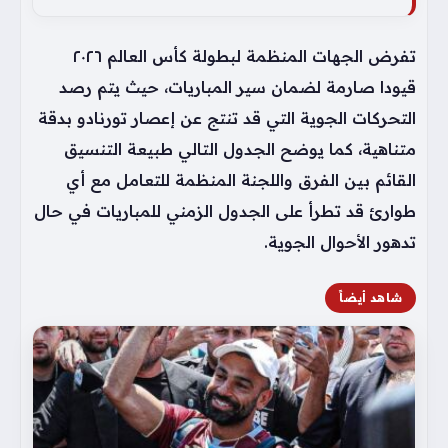
تفرض الجهات المنظمة لبطولة كأس العالم ٢٠٢٦
قيودا صارمة لضمان سير المباريات، حيث يتم رصد
التحركات الجوية التي قد تنتج عن إعصار تورنادو بدقة
متناهية، كما يوضح الجدول التالي طبيعة التنسيق
القائم بين الفرق واللجنة المنظمة للتعامل مع أي
طوارئ قد تطرأ على الجدول الزمني للمباريات في حال
تدهور الأحوال الجوية.
شاهد أيضاً