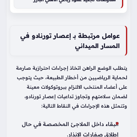
عوامل مرتبطة بـ إعصار تورنادو في
المسار الميداني
يتطلب الوضع الراهن اتخاذ إجراءات احترازية صارمة
لحماية الرياضيين من أخطار الطبيعة، حيث يتوجب
على أعضاء المنتخب الالتزام ببروتوكولات معينة
لضمان سلامتهم وتجاوز تداعيات إعصار تورنادو،
وتتمثل هذه الإجراءات في النقاط التالية:
البقاء داخل الملاجئ المخصصة في حال
إطلاق صفارات الإنذار.