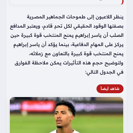
ينظر اللاعبون إلى طموحات الجماهير المصرية
بصفتها الوقود الحقيقي لكل تحدٍ قادم، ويعتبر المدافع
الصلب أن ياسر إبراهيم يمنح المنتخب قوة كبيرة حين
يركز على المهام الدفاعية، بينما يؤكد أن ياسر إبراهيم
يمنح المنتخب قوة كبيرة بالتعاون مع زملائه،
ولتوضيح حجم هذه التأثيرات يمكن ملاحظة الفوارق
في الجدول التالي:
شاهد أيضاً