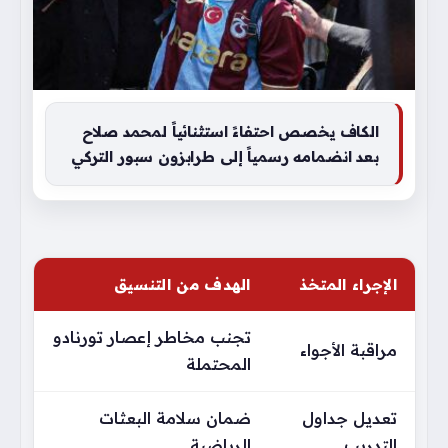
الكاف يخصص احتفاءً استثنائياً لمحمد صلاح
بعد انضمامه رسمياً إلى طرابزون سبور التركي
الإجراء المتخذ
الهدف من التنسيق
تجنب مخاطر إعصار تورنادو
مراقبة الأجواء
المحتملة
تعديل جداول
ضمان سلامة البعثات
التدريب
الرياضية