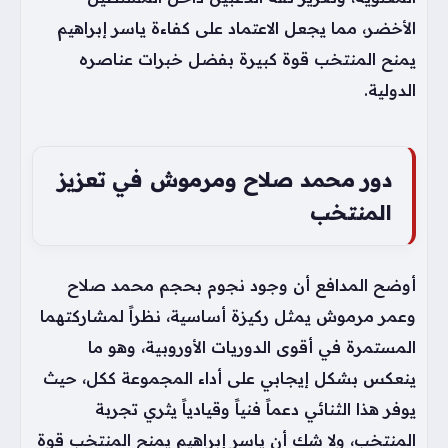
الأخضر، مما يجعل الاعتماد على كفاءة ياسر إبراهيم
يمنح المنتخب قوة كبيرة بفضل خبرات عناصره
الدولية.
دور محمد صلاح ومرموش في تعزيز
المنتخب
أوضح المدافع أن وجود نجوم بحجم محمد صلاح
وعمر مرموش يمثل ركيزة أساسية، نظراً لمشاركتهما
المستمرة في أقوى الدوريات الأوروبية، وهو ما
ينعكس بشكل إيجابي على أداء المجموعة ككل، حيث
يوفر هذا الثنائي دعماً فنياً وقيادياً يثري تجربة
المنتخب، ولا شك أن ياسر إبراهيم يمنح المنتخب قوة