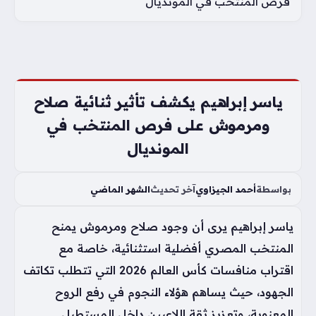
فرص المنتخب في المونديال
ياسر إبراهيم يكشف تأثير ثنائية صلاح
ومرموش على فرص المنتخب في
المونديال
بواسطة
أحمد الجيزاوي
آخر تحديث
الشهر الماضي
ياسر إبراهيم يرى أن وجود صلاح ومرموش يمنح
المنتخب المصري أفضلية استثنائية، خاصة مع
اقتراب منافسات كأس العالم 2026 التي تتطلب تكاتف
الجهود، حيث يساهم هؤلاء النجوم في رفع الروح
المعنوية، وتعزيز ثقة اللاعبين داخل المستطيل