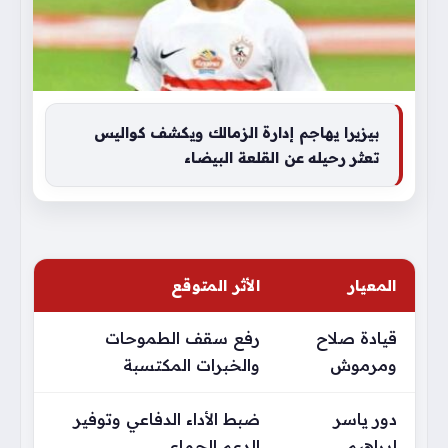
بيزيرا يهاجم إدارة الزمالك ويكشف كواليس
تعثر رحيله عن القلعة البيضاء
المعيار
الأثر المتوقع
قيادة صلاح
رفع سقف الطموحات
ومرموش
والخبرات المكتسبة
دور ياسر
ضبط الأداء الدفاعي وتوفير
إبراهيم
الدعم الجماعي